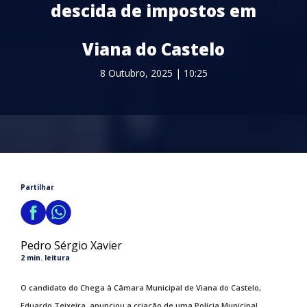
descida de impostos em
Viana do Castelo
8 Outubro, 2025 | 10:25
Partilhar
Pedro Sérgio Xavier
2 min. leitura
O candidato do Chega à Câmara Municipal de Viana do Castelo,
Eduardo Teixeira, anunciou a criação de uma Polícia Municipal,