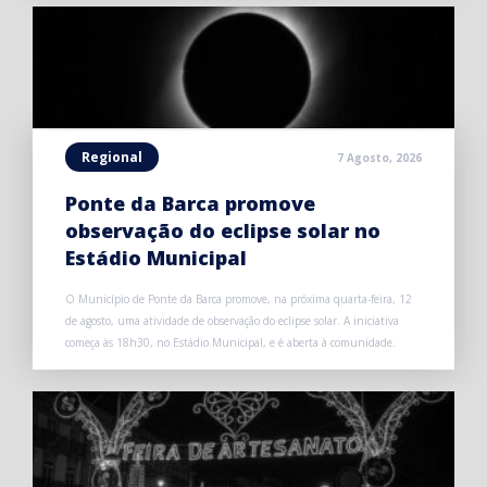
Regional
7 Agosto, 2026
Ponte da Barca promove
observação do eclipse solar no
Estádio Municipal
O Município de Ponte da Barca promove, na próxima quarta-feira, 12
de agosto, uma atividade de observação do eclipse solar. A iniciativa
começa às 18h30, no Estádio Municipal, e é aberta à comunidade.