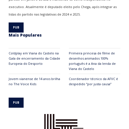
executivo. Atualmente é deputado eleito pelo Chega, após integrar as
listas do partido nas legislativas de 2024 e 2025.
Mais Populares
Coldplay em Viana do Castelo na
Primeira princesa de filme de
Gala de encerramento da Cidade
desenhos animados 100%
Europeia do Desporto
português é a Ana da lenda de
Viana do Castelo
Jovem vianense de 14 anos brilha
Coordenador técnico da AFVC é
no The Voice Kids
despedido “por justa causa”