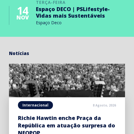
TERÇA-FEIRA
14
Espaço DECO | PSLifestyle-
Vidas mais Sustentáveis
NOV
Espaço Deco
Notícias
Internacional
8 Agosto, 2026
Richie Hawtin enche Praça da
República em atuação surpresa do
NEOPOP