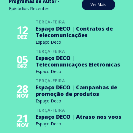
Programas de Autor
Ver Mais
Episódios Recentes
TERÇA-FEIRA
12
Espaço DECO | Contratos de
Telecomunicações
DEZ
Espaço Deco
TERÇA-FEIRA
05
Espaço DECO |
Telecomunicações Eletrónicas
DEZ
Espaço Deco
TERÇA-FEIRA
28
Espaço DECO | Campanhas de
promoção de produtos
NOV
Espaço Deco
TERÇA-FEIRA
21
Espaço DECO | Atraso nos voos
Espaço Deco
NOV