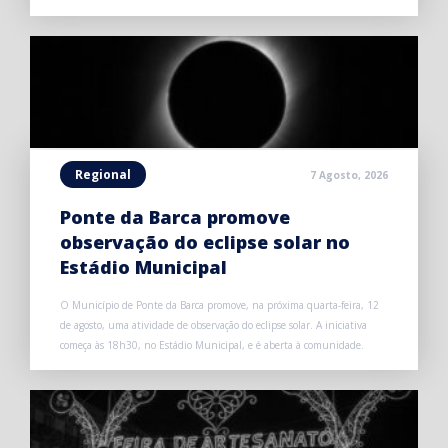
Regional
7 Agosto, 2026
Ponte da Barca promove
observação do eclipse solar no
Estádio Municipal
O Município de Ponte da Barca promove, na próxima quarta-feira, 12
de agosto, uma atividade de observação do eclipse solar. A iniciativa
começa às 18h30, no Estádio Municipal, e é aberta à comunidade.