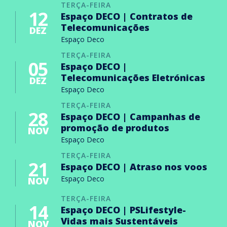
TERÇA-FEIRA
12
Espaço DECO | Contratos de
Telecomunicações
DEZ
Espaço Deco
TERÇA-FEIRA
05
Espaço DECO |
Telecomunicações Eletrónicas
DEZ
Espaço Deco
TERÇA-FEIRA
28
Espaço DECO | Campanhas de
promoção de produtos
NOV
Espaço Deco
TERÇA-FEIRA
21
Espaço DECO | Atraso nos voos
Espaço Deco
NOV
TERÇA-FEIRA
14
Espaço DECO | PSLifestyle-
Vidas mais Sustentáveis
NOV