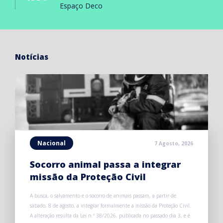
Espaço Deco
Notícias
Nacional
7 Agosto, 2026
Socorro animal passa a integrar
missão da Proteção Civil
A busca, o salvamento e o socorro de animais passam, a partir de
sábado, 8 de agosto, a integrar formalmente a missão da Proteção Civil.
A alteração resulta da Lei n.º 38/2026, publicada no passado dia 3, e é