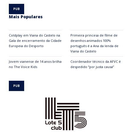
Mais Populares
Coldplay em Viana do Castelo na
Primeira princesa de filme de
Gala de encerramento da Cidade
desenhos animados 100%
Europeia do Desporto
português é a Ana da lenda de
Viana do Castelo
Jovem vianense de 14 anos brilha
Coordenador técnico da AFVC é
no The Voice Kids
despedido “por justa causa”