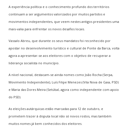
A experiência política e o conhecimento profundo dos territórios
continuam a ser argumentos valorizados por muitos partidos e
movimentos independentes, que veem nestes antigos presidentes uma
mais-valia para enfrentar os novos desafios locais.
Vassalo Abreu, que durante os seus mandatos foi reconhecido por
apostar no desenvolvimento turístico e cultural de Ponte da Barca, volta
agora a apresentar-se aos eleitores com o objetivo de recuperar a
liderança socialista no município.
A nível nacional, destacam-se ainda nomes como João Rocha (Serpa,
Movimento Independente), Luís Filipe Menezes (Vila Nova de Gaia, PSD)
e Maria das Dores Meira (Setúbal, agora como independente com apoio
do PSD).
As eleições autárquicas estão marcadas para 12 de outubro, e
prometem trazer à disputa local não só novos rostos, mas também
muitos nomes já bem conhecidos dos eleitores.