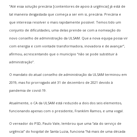
“Até essa solução precária [contentores de apoio à urgência] já está de
tal maneira desgastada que começa a ser em si, precária. Precária e
que interessa resolver o mais rapidamente possível. Temos tido um
conjunto de dificuldades, uma delas prende-se com a nomeação do
novo conselho de administração da ULSAM. Que a nova equipa possa vir
com energia e com vontade transformadora, inovadora e de avançar”,
afirmou, acrescentando que o município “não se pode substituir à
administração”.
O mandato do atual conselho de administração da ULSAM terminou em
2019, mas foi prorrogado até 31 de dezembro de 2021 devido à
pandemia de covid-19.
Atualmente, o CA da ULSAM está reduzido a dois dos seis elementos,
funcionando apenas com o presidente, Franklim Ramos, e uma vogal.
O vereador do PSD, Paulo Vale, lembrou que uma “ala do serviço de
urgência” do hospital de Santa Luzia, funciona “há mais de uma década