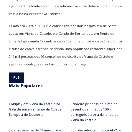
algumas dificuldades com que a administração se debate. É pelo menos
essa a nossa expectativa”, afirmou.
Criada em 2009, a ULSAM é constituída por dois hospitais: o de Santa
Luzia, em Viana do Castelo, e o Conde de Bertiandos, em Ponte de
Lima. Integra ainda 12 centros de saúde, uma unidade de saúde pública
e duas de convalescença, servindo uma população residente superior a
244 mil pessoas dos 10 concelhos do distrito de Viana do Castelo e
algumas populações vizinhas do distrito de Braga.
Mais Populares
Coldplay em Viana do Castelo na
Primeira princesa de filme de
Gala de encerramento da Cidade
desenhos animados 100%
Europeia do Desporto
português é a Ana da lenda de
Viana do Castelo
Jovem vianense de 14 anos brilha
Coordenador técnico da AFVC é