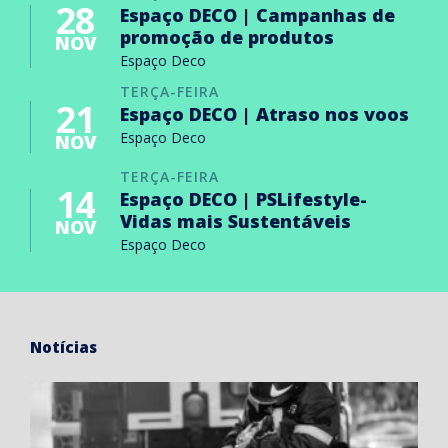
28
Espaço DECO | Campanhas de
promoção de produtos
NOV
Espaço Deco
TERÇA-FEIRA
21
Espaço DECO | Atraso nos voos
Espaço Deco
NOV
TERÇA-FEIRA
14
Espaço DECO | PSLifestyle-
Vidas mais Sustentáveis
NOV
Espaço Deco
Notícias