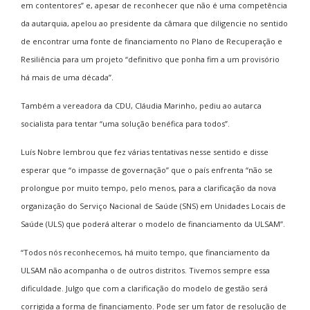
em contentores” e, apesar de reconhecer que não é uma competência
da autarquia, apelou ao presidente da câmara que diligencie no sentido
de encontrar uma fonte de financiamento no Plano de Recuperação e
Resiliência para um projeto “definitivo que ponha fim a um provisório
há mais de uma década”.
Também a vereadora da CDU, Cláudia Marinho, pediu ao autarca
socialista para tentar “uma solução benéfica para todos”.
Luís Nobre lembrou que fez várias tentativas nesse sentido e disse
esperar que “o impasse de governação” que o país enfrenta “não se
prolongue por muito tempo, pelo menos, para a clarificação da nova
organização do Serviço Nacional de Saúde (SNS) em Unidades Locais de
Saúde (ULS) que poderá alterar o modelo de financiamento da ULSAM”.
“Todos nós reconhecemos, há muito tempo, que financiamento da
ULSAM não acompanha o de outros distritos. Tivemos sempre essa
dificuldade. Julgo que com a clarificação do modelo de gestão será
corrigida a forma de financiamento. Pode ser um fator de resolução de