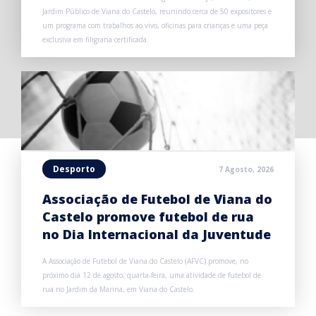
Jardim Público de Viana do Castelo, reunindo cerca de 50 expositores e
um programa com trabalhos ao vivo, oficinas para crianças e uma peça
exclusiva em filigrana certificada.
Desporto
7 Agosto, 2026
Associação de Futebol de Viana do
Castelo promove futebol de rua
no Dia Internacional da Juventude
A Associação de Futebol de Viana do Castelo (AFVC) promove, no
próximo dia 12 de agosto, quarta-feira, uma atividade de futebol de
rua no Jardim da Marina, em Viana do Castelo.