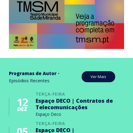
Programas de Autor
Ver Mais
Episódios Recentes
TERÇA-FEIRA
12
Espaço DECO | Contratos de
Telecomunicações
DEZ
Espaço Deco
TERÇA-FEIRA
05
Espaço DECO |