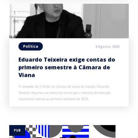
Política
6 Agosto, 2026
Eduardo Teixeira exige contas do
primeiro semestre à Câmara de
Viana
O vereador do CHEGA na Câmara de Viana do Castelo, Eduardo
Teixeira, requereu ao executivo municipal o relatório de execução
orçamental relativo ao primeiro semestre de 2026.