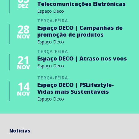
Telecomunicações Eletrónicas
DEZ
Espaço Deco
TERÇA-FEIRA
28
Espaço DECO | Campanhas de
promoção de produtos
NOV
Espaço Deco
TERÇA-FEIRA
21
Espaço DECO | Atraso nos voos
Espaço Deco
NOV
TERÇA-FEIRA
14
Espaço DECO | PSLifestyle-
Vidas mais Sustentáveis
NOV
Espaço Deco
Notícias