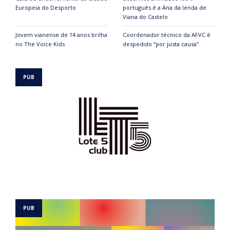
Europeia do Desporto
português é a Ana da lenda de
Viana do Castelo
Jovem vianense de 14 anos brilha
Coordenador técnico da AFVC é
no The Voice Kids
despedido “por justa causa”