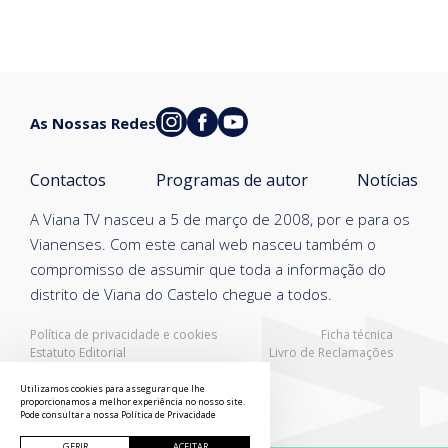
As Nossas Redes
Contactos
Programas de autor
Notícias
A Viana TV nasceu a 5 de março de 2008, por e para os
Vianenses. Com este canal web nasceu também o
compromisso de assumir que toda a informação do
distrito de Viana do Castelo chegue a todos.
Política de privacidade e cookies
Ficha técnica
Estatuto Editorial
Livro de Reclamações
Resolução Alternativa de Litígios
Utilizamos cookies para assegurar que lhe
proporcionamos a melhor experiência no nosso site.
Pode consultar a nossa
Política de Privacidade
GERIR
ACEITAR