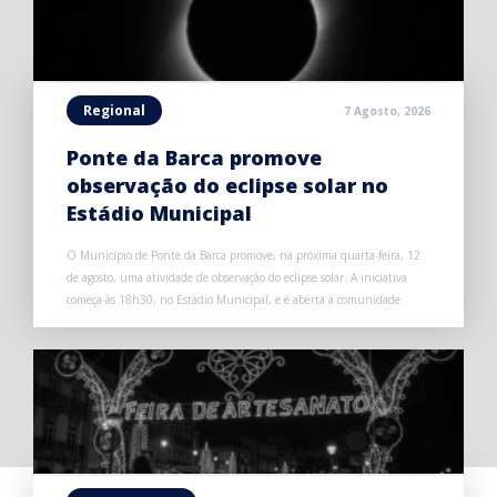
Regional
7 Agosto, 2026
Ponte da Barca promove
observação do eclipse solar no
Estádio Municipal
O Município de Ponte da Barca promove, na próxima quarta-feira, 12
de agosto, uma atividade de observação do eclipse solar. A iniciativa
começa às 18h30, no Estádio Municipal, e é aberta à comunidade.