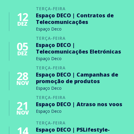
TERÇA-FEIRA
12
Espaço DECO | Contratos de
Telecomunicações
DEZ
Espaço Deco
TERÇA-FEIRA
05
Espaço DECO |
Telecomunicações Eletrónicas
DEZ
Espaço Deco
TERÇA-FEIRA
28
Espaço DECO | Campanhas de
promoção de produtos
NOV
Espaço Deco
TERÇA-FEIRA
21
Espaço DECO | Atraso nos voos
Espaço Deco
NOV
TERÇA-FEIRA
14
Espaço DECO | PSLifestyle-