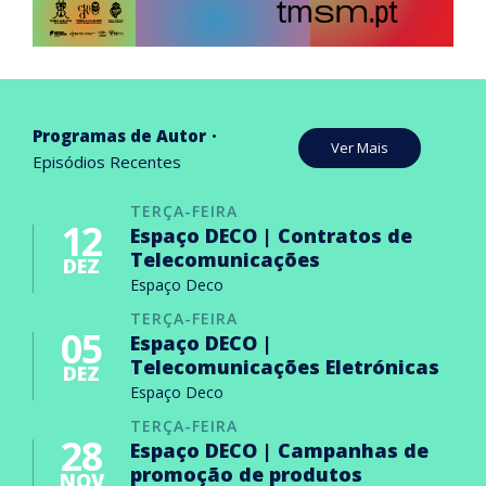
Programas de Autor
Ver Mais
Episódios Recentes
TERÇA-FEIRA
12
Espaço DECO | Contratos de
Telecomunicações
DEZ
Espaço Deco
TERÇA-FEIRA
05
Espaço DECO |
Telecomunicações Eletrónicas
DEZ
Espaço Deco
TERÇA-FEIRA
28
Espaço DECO | Campanhas de
promoção de produtos
NOV