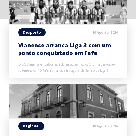
Desporto
10 Agosto, 2026
Vianense arranca Liga 3 com um
ponto conquistado em Fafe
O SC Vianense empatou, este domingo, sem golos (0-0) na deslocação
ao terreno da AD Fafe, na jornada inaugural da Série A da Liga 3.
Regional
10 Agosto, 2026