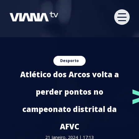
Desporto
Atlético dos Arcos volta a
perder pontos no
campeonato distrital da
AFVC
21 Janeiro, 2024 | 17:13