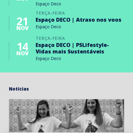
Espaço Deco
TERÇA-FEIRA
21
Espaço DECO | Atraso nos voos
Espaço Deco
NOV
TERÇA-FEIRA
14
Espaço DECO | PSLifestyle-
Vidas mais Sustentáveis
NOV
Espaço Deco
Notícias