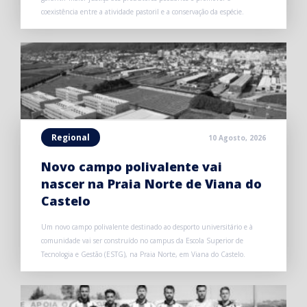
coexistência entre a atividade pastoril e a conservação da espécie.
Regional
10 Agosto, 2026
Novo campo polivalente vai
nascer na Praia Norte de Viana do
Castelo
Um novo campo polivalente destinado ao desporto universitário e à
comunidade vai ser construído no campus da Escola Superior de
Tecnologia e Gestão (ESTG), na Praia Norte, em Viana do Castelo.