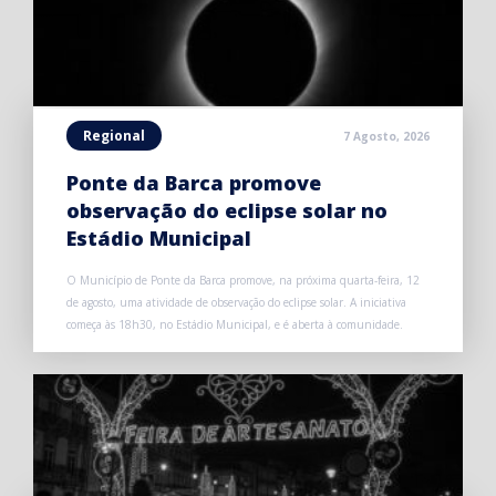
Regional
7 Agosto, 2026
Ponte da Barca promove
observação do eclipse solar no
Estádio Municipal
O Município de Ponte da Barca promove, na próxima quarta-feira, 12
de agosto, uma atividade de observação do eclipse solar. A iniciativa
começa às 18h30, no Estádio Municipal, e é aberta à comunidade.