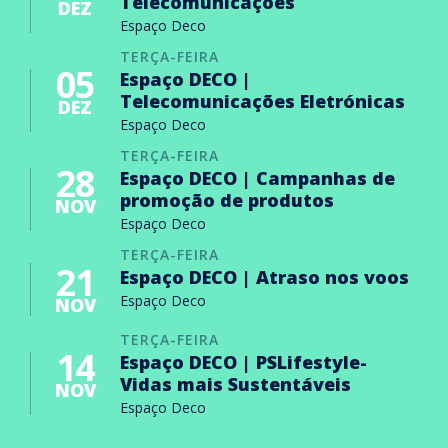
Telecomunicações
DEZ
Espaço Deco
TERÇA-FEIRA
05
Espaço DECO |
Telecomunicações Eletrónicas
DEZ
Espaço Deco
TERÇA-FEIRA
28
Espaço DECO | Campanhas de
promoção de produtos
NOV
Espaço Deco
TERÇA-FEIRA
21
Espaço DECO | Atraso nos voos
Espaço Deco
NOV
TERÇA-FEIRA
14
Espaço DECO | PSLifestyle-
Vidas mais Sustentáveis
NOV
Espaço Deco