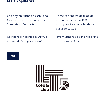
Mais Populares
Coldplay em Viana do Castelo na
Primeira princesa de filme de
Gala de encerramento da Cidade
desenhos animados 100%
Europeia do Desporto
português é a Ana da lenda de
Viana do Castelo
Coordenador técnico da AFVC é
Jovem vianense de 14 anos brilha
despedido “por justa causa”
no The Voice Kids