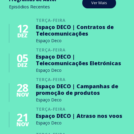
Ver Mais
Episódios Recentes
TERÇA-FEIRA
12
Espaço DECO | Contratos de
Telecomunicações
DEZ
Espaço Deco
TERÇA-FEIRA
05
Espaço DECO |
Telecomunicações Eletrónicas
DEZ
Espaço Deco
TERÇA-FEIRA
28
Espaço DECO | Campanhas de
promoção de produtos
NOV
Espaço Deco
TERÇA-FEIRA
21
Espaço DECO | Atraso nos voos
Espaço Deco
NOV