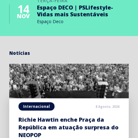
TERÇA-FEIRA
14
Espaço DECO | PSLifestyle-
Vidas mais Sustentáveis
NOV
Espaço Deco
Notícias
Internacional
8 Agosto, 2026
Richie Hawtin enche Praça da
República em atuação surpresa do
NEOPOP