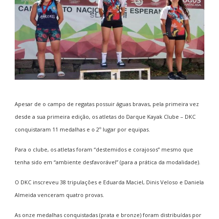
Apesar de o campo de regatas possuir águas bravas, pela primeira vez
desde a sua primeira edição, os atletas do Darque Kayak Clube – DKC
conquistaram 11 medalhas e o 2º lugar por equipas.
Para o clube, os atletas foram “destemidos e corajosos” mesmo que
tenha sido em “ambiente desfavorável” (para a prática da modalidade).
O DKC inscreveu 38 tripulações e Eduarda Maciel, Dinis Veloso e Daniela
Almeida venceram quatro provas.
As onze medalhas conquistadas (prata e bronze) foram distribuídas por