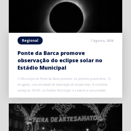
Regional
7 Agosto, 2026
Ponte da Barca promove
observação do eclipse solar no
Estádio Municipal
O Município de Ponte da Barca promove, na próxima quarta-feira, 12
de agosto, uma atividade de observação do eclipse solar. A iniciativa
começa às 18h30, no Estádio Municipal, e é aberta à comunidade.