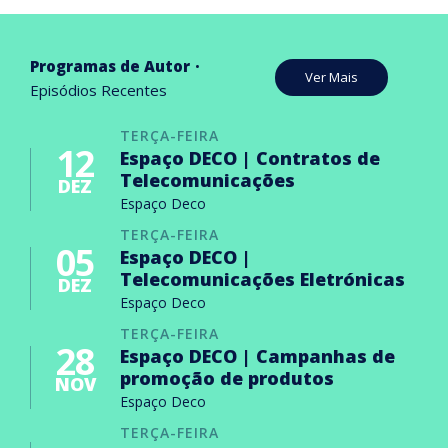
Programas de Autor
Ver Mais
Episódios Recentes
TERÇA-FEIRA
12
Espaço DECO | Contratos de
Telecomunicações
DEZ
Espaço Deco
TERÇA-FEIRA
05
Espaço DECO |
Telecomunicações Eletrónicas
DEZ
Espaço Deco
TERÇA-FEIRA
28
Espaço DECO | Campanhas de
promoção de produtos
NOV
Espaço Deco
TERÇA-FEIRA