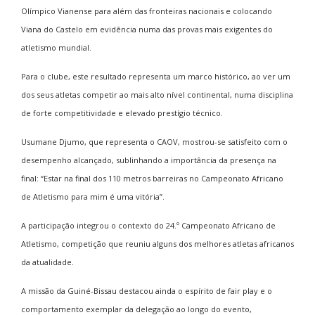
Olímpico Vianense para além das fronteiras nacionais e colocando
Viana do Castelo em evidência numa das provas mais exigentes do
atletismo mundial.
Para o clube, este resultado representa um marco histórico, ao ver um
dos seus atletas competir ao mais alto nível continental, numa disciplina
de forte competitividade e elevado prestígio técnico.
Usumane Djumo, que representa o CAOV, mostrou-se satisfeito com o
desempenho alcançado, sublinhando a importância da presença na
final: “Estar na final dos 110 metros barreiras no Campeonato Africano
de Atletismo para mim é uma vitória”.
A participação integrou o contexto do
24.º Campeonato Africano de
Atletismo
, competição que reuniu alguns dos melhores atletas africanos
da atualidade.
A missão da Guiné-Bissau destacou ainda o espírito de fair play e o
comportamento exemplar da delegação ao longo do evento,