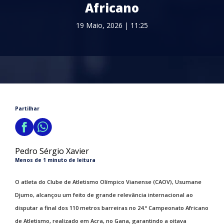
Africano
19 Maio, 2026 | 11:25
Partilhar
Pedro Sérgio Xavier
Menos de 1 minuto de leitura
O atleta do Clube de Atletismo Olímpico Vianense (CAOV), Usumane
Djumo, alcançou um feito de grande relevância internacional ao
disputar a final dos 110 metros barreiras no 24.º Campeonato Africano
de Atletismo, realizado em Acra, no Gana, garantindo a oitava