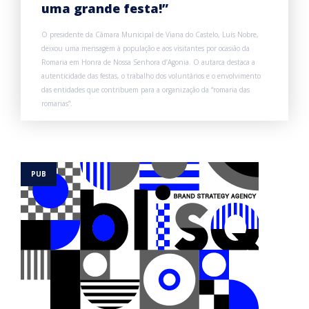
uma grande festa!”
O presidente da Câmara Municipal de Viana do Castelo, Luís Nobre,
deixou uma mensagem à população e aos visitantes por ocasião da
Romaria em Honra de Nossa Senhora d’Agonia. O autarca destaca a
autenticidade das festas, o trabalho dos voluntários e o envolvimento
das entidades que contribuem para a organização da “romaria das
romarias”.