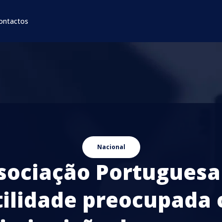
ontactos
Nacional
sociação Portuguesa
tilidade preocupada