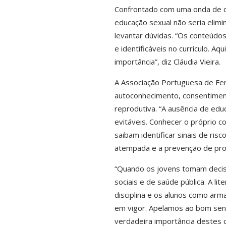
Confrontado com uma onda de crí
educação sexual não seria elimin
levantar dúvidas. “Os conteúdo
e identificáveis no currículo. A
importância”, diz Cláudia Vieira.
A Associação Portuguesa de Fer
autoconhecimento, consentimen
reprodutiva. “A ausência de edu
evitáveis. Conhecer o próprio 
saibam identificar sinais de ri
atempada e a prevenção de pro
“Quando os jovens tomam decisõ
sociais e de saúde pública. A l
disciplina e os alunos como arma
em vigor. Apelamos ao bom sens
verdadeira importância destes co