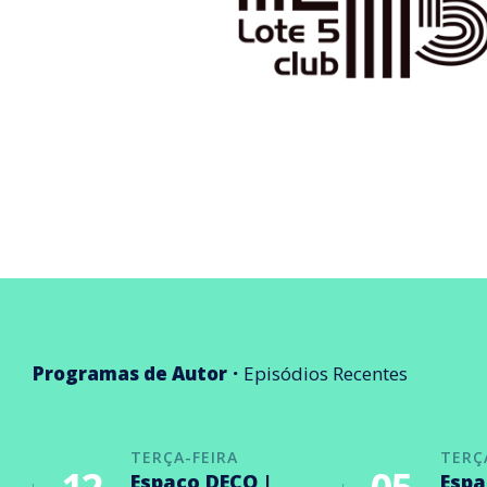
Programas de Autor
Episódios Recentes
TERÇA-FEIRA
TERÇ
Espaço DECO |
Espa