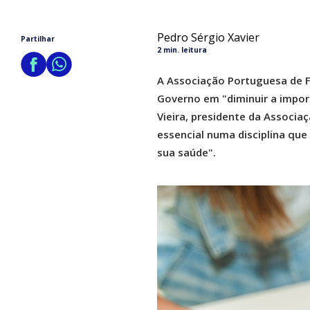
Pedro Sérgio Xavier
Partilhar
2 min. leitura
A Associação Portuguesa de F
Governo em "diminuir a import
Vieira, presidente da Associaç
essencial numa disciplina que
sua saúde".