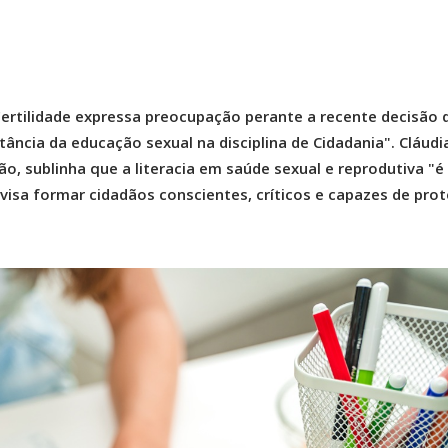
ertilidade expressa preocupação perante a recente decisão 
ância da educação sexual na disciplina de Cidadania". Cláudi
ão, sublinha que a literacia em saúde sexual e reprodutiva "é
 visa formar cidadãos conscientes, críticos e capazes de prot