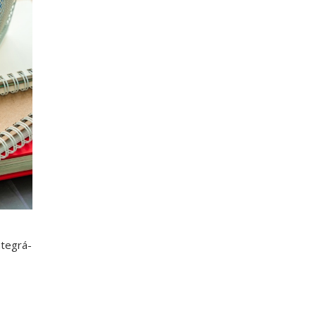
ntegrá-