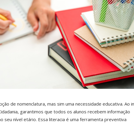
pção de nomenclatura, mas sim uma necessidade educativa. Ao i
 Cidadania, garantimos que todos os alunos recebem informação
ao seu nível etário. Essa literacia é uma ferramenta preventiva