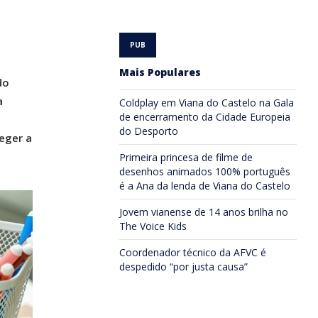
Mais Populares
do
a
Coldplay em Viana do Castelo na Gala
de encerramento da Cidade Europeia
do Desporto
eger a
Primeira princesa de filme de
desenhos animados 100% português
é a Ana da lenda de Viana do Castelo
Jovem vianense de 14 anos brilha no
The Voice Kids
Coordenador técnico da AFVC é
despedido “por justa causa”