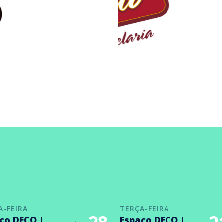
A-FEIRA
TERÇA-FEIRA
ço DECO |
Espaço DECO |