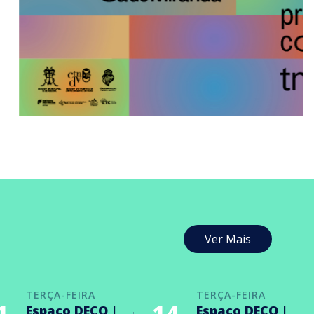
Ver Mais
TERÇA-FEIRA
TERÇA-FEIRA
Espaço DECO |
Espaço DECO |