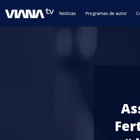
Notícias
Programas de autor
C
As
Fer