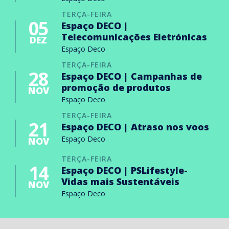
TERÇA-FEIRA
05
Espaço DECO |
Telecomunicações Eletrónicas
DEZ
Espaço Deco
TERÇA-FEIRA
28
Espaço DECO | Campanhas de
promoção de produtos
NOV
Espaço Deco
TERÇA-FEIRA
21
Espaço DECO | Atraso nos voos
Espaço Deco
NOV
TERÇA-FEIRA
14
Espaço DECO | PSLifestyle-
Vidas mais Sustentáveis
NOV
Espaço Deco