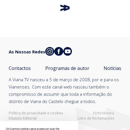
As Nossas Redes
Contactos
Programas de autor
Notícias
A Viana TV nasceu a 5 de março de 2008, por e para os
Vianenses. Com este canal web nasceu também o
compromisso de assumir que toda a informação do
distrito de Viana do Castelo chegue a todos.
Política de privacidade e cookies
Ficha técnica
Estatuto Editorial
Livro de Reclamações
Resolução Alternativa de Litígios
Utilizamos cookies para assegurar que lhe