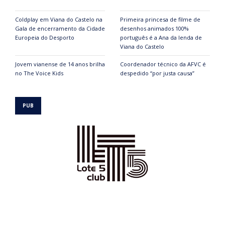
Coldplay em Viana do Castelo na
Primeira princesa de filme de
Gala de encerramento da Cidade
desenhos animados 100%
Europeia do Desporto
português é a Ana da lenda de
Viana do Castelo
Jovem vianense de 14 anos brilha
Coordenador técnico da AFVC é
no The Voice Kids
despedido “por justa causa”