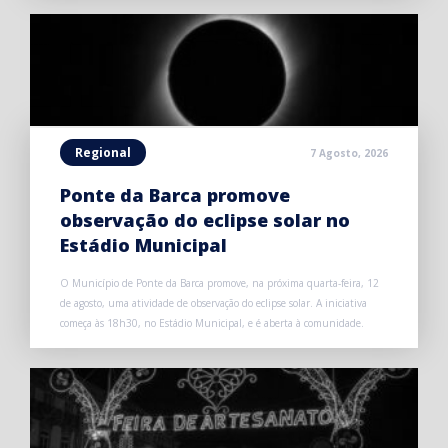
Regional
7 Agosto, 2026
Ponte da Barca promove
observação do eclipse solar no
Estádio Municipal
O Município de Ponte da Barca promove, na próxima quarta-feira, 12
de agosto, uma atividade de observação do eclipse solar. A iniciativa
começa às 18h30, no Estádio Municipal, e é aberta à comunidade.