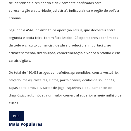
de identidade e residência e devidamente notificados para
apresentação a autoridade judiciária”, indicou ainda o órgão de polícia
criminal.
Segundo a ASAE, no âmbito da operação Falsus, que decorreu entre
segunda e sexta-feira, foram fiscalizados 122 operadores económicos
de todo o circuito comercial, desde a produção e importação, ao
armazenamento, distribuição, comercialização e venda a retalho e em
canais digitais.
Do total de 130.498 artigos contrafeitos apreendidos, consta vestuário,
calçado, malas, carteiras, cintos, porta-chaves, óculos de sol, bonés,
capas de telemóveis, cartas de jogo, isqueiros e equipamentos de
diagnóstico automóvel, num valor comercial superior a meio milhão de
euros.
Mais Populares