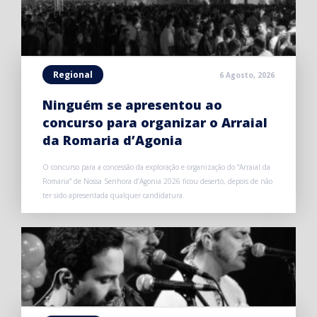
Regional
6 Agosto, 2026
Ninguém se apresentou ao
concurso para organizar o Arraial
da Romaria d’Agonia
O concurso para a concessão da exploração e organização do “Arraial da
Romaria” de Nossa Senhora d’Agonia 2026 ficou deserto, depois de não
ter sido apresentada qualquer candidatura.