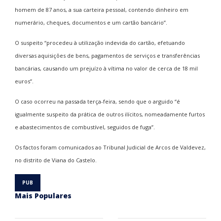
homem de 87 anos, a sua carteira pessoal, contendo dinheiro em
numerário, cheques, documentos e um cartão bancário”.
O suspeito “procedeu à utilização indevida do cartão, efetuando
diversas aquisições de bens, pagamentos de serviços e transferências
bancárias, causando um prejuízo à vítima no valor de cerca de 18 mil
euros”.
O caso ocorreu na passada terça-feira, sendo que o arguido “é
igualmente suspeito da prática de outros ilícitos, nomeadamente furtos
e abastecimentos de combustível, seguidos de fuga”.
Os factos foram comunicados ao Tribunal Judicial de Arcos de Valdevez,
no distrito de Viana do Castelo.
Mais Populares