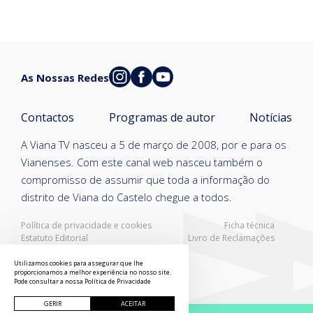
As Nossas Redes
Contactos
Programas de autor
Notícias
A Viana TV nasceu a 5 de março de 2008, por e para os
Vianenses. Com este canal web nasceu também o
compromisso de assumir que toda a informação do
distrito de Viana do Castelo chegue a todos.
Política de privacidade e cookies
Ficha técnica
Estatuto Editorial
Livro de Reclamações
Resolução Alternativa de Litígios
Utilizamos cookies para assegurar que lhe
proporcionamos a melhor experiência no nosso site.
Pode consultar a nossa
Política de Privacidade
GERIR
ACEITAR