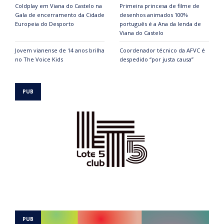
Coldplay em Viana do Castelo na
Primeira princesa de filme de
Gala de encerramento da Cidade
desenhos animados 100%
Europeia do Desporto
português é a Ana da lenda de
Viana do Castelo
Jovem vianense de 14 anos brilha
Coordenador técnico da AFVC é
no The Voice Kids
despedido “por justa causa”