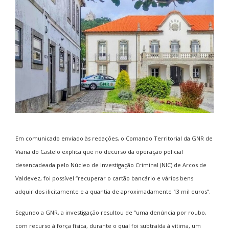
E
m comunicado enviado às redações, o Comando Territorial da GNR de
Viana do Castelo explica que no decurso da operação policial
desencadeada pelo Núcleo de Investigação Criminal (NIC) de Arcos de
Valdevez, foi possível “recuperar o cartão bancário e vários bens
adquiridos ilicitamente e a quantia de aproximadamente 13 mil euros”.
Segundo a GNR, a investigação resultou de “uma denúncia por roubo,
com recurso à força física, durante o qual foi subtraída à vítima, um