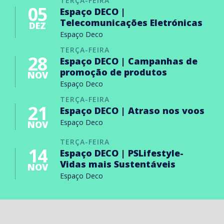
TERÇA-FEIRA
05
Espaço DECO |
Telecomunicações Eletrónicas
DEZ
Espaço Deco
TERÇA-FEIRA
28
Espaço DECO | Campanhas de
promoção de produtos
NOV
Espaço Deco
TERÇA-FEIRA
21
Espaço DECO | Atraso nos voos
Espaço Deco
NOV
TERÇA-FEIRA
14
Espaço DECO | PSLifestyle-
Vidas mais Sustentáveis
NOV
Espaço Deco