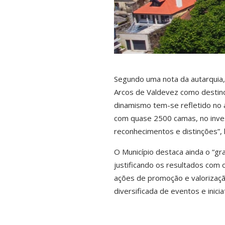
Segundo uma nota da autarquia, 
Arcos de Valdevez como destino 
dinamismo tem-se refletido no
com quase 2500 camas, no inve
reconhecimentos e distinções”, 
O Município destaca ainda o “g
justificando os resultados com 
ações de promoção e valorização
diversificada de eventos e inici