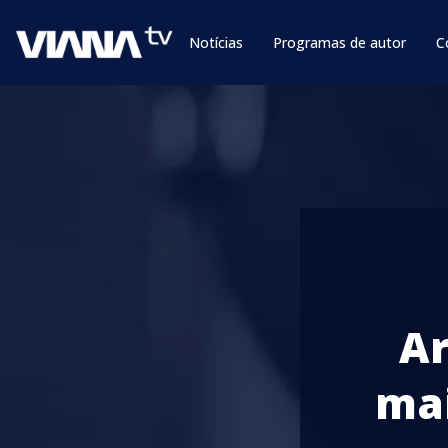
Notícias
Programas de autor
C
Ar
mai