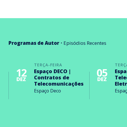
Programas de Autor
Episódios Recentes
TERÇA-FEIRA
TERÇ
12
05
Espaço DECO |
Espa
Contratos de
Tel
DEZ
DEZ
Telecomunicações
Elet
Espaço Deco
Espa