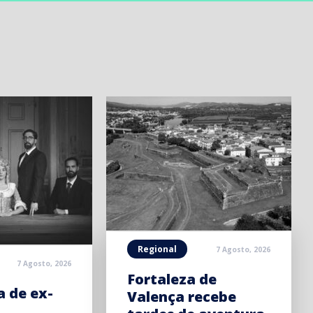
Regional
7 Agosto, 2026
7 Agosto, 2026
Fortaleza de
 de ex-
Valença recebe