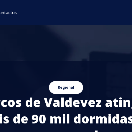
ontactos
Regional
cos de Valdevez ati
s de 90 mil dormida