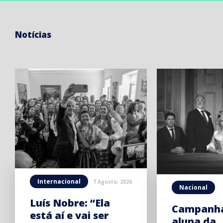
Notícias
Internacional
7 Agosto, 2026
Nacional
Luís Nobre: “Ela
Campanha
está aí e vai ser
aluna da