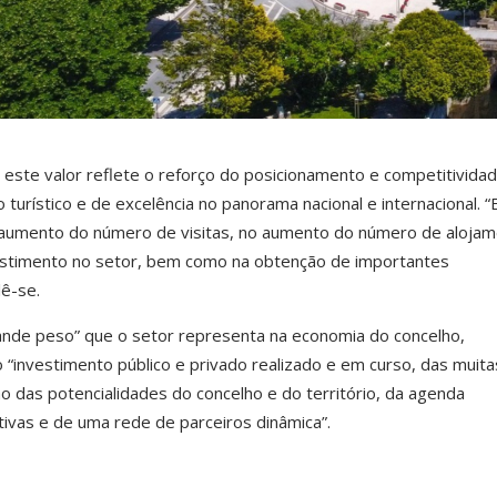
este valor reflete o reforço do posicionamento e competitivida
turístico e de excelência no panorama nacional e internacional. “
 aumento do número de visitas, no aumento do número de alojam
stimento no setor, bem como na obtenção de importantes
lê-se.
rande peso” que o setor representa na economia do concelho,
o “investimento público e privado realizado e em curso, das muita
 das potencialidades do concelho e do território, da agenda
ativas e de uma rede de parceiros dinâmica”.