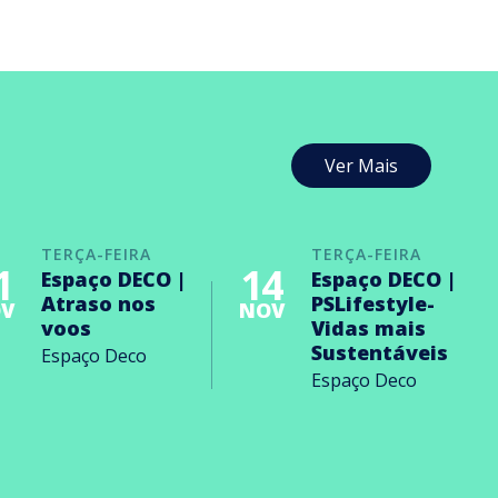
Ver Mais
TERÇA-FEIRA
TERÇA-FEIRA
1
14
Espaço DECO |
Espaço DECO |
Atraso nos
PSLifestyle-
V
NOV
voos
Vidas mais
Sustentáveis
Espaço Deco
Espaço Deco