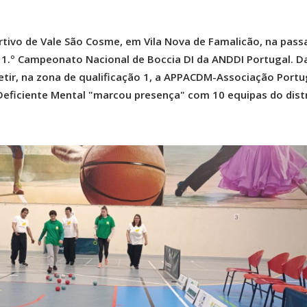
ivo de Vale São Cosme, em Vila Nova de Famalicão, na pass
o 1.º Campeonato Nacional de Boccia DI da ANDDI Portugal. D
tir, na zona de qualificação 1, a APPACDM-Associação Port
Deficiente Mental "marcou presença" com 10 equipas do distr