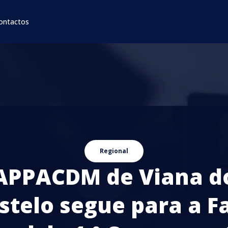
ontactos
Regional
APPACDM de Viana d
stelo segue para a F