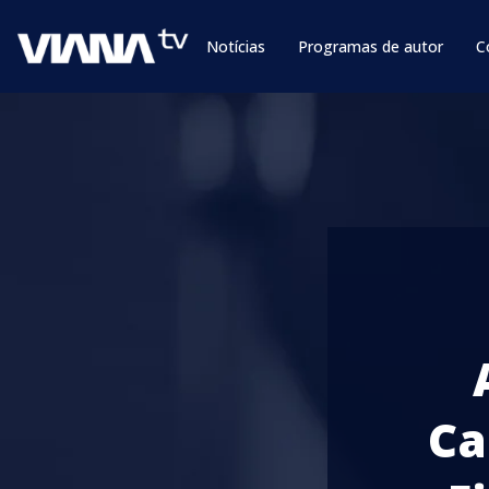
Notícias
Programas de autor
C
Ca