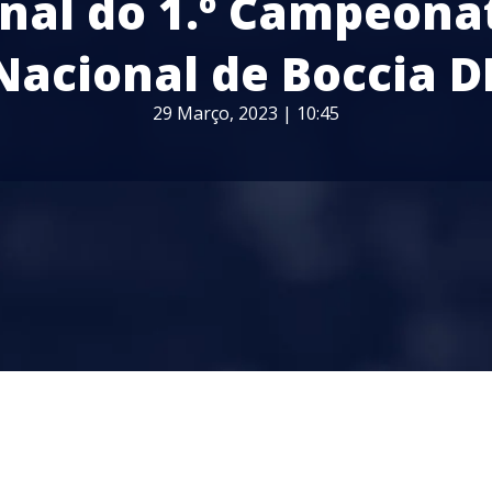
inal do 1.º Campeona
Nacional de Boccia D
29 Março, 2023 | 10:45