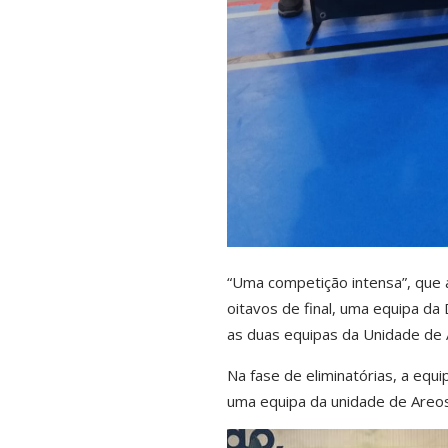
“Uma competição intensa”, que 
oitavos de final, uma equipa d
as duas equipas da Unidade de 
Na fase de eliminatórias, a equ
uma
equipa da unidade de Areos