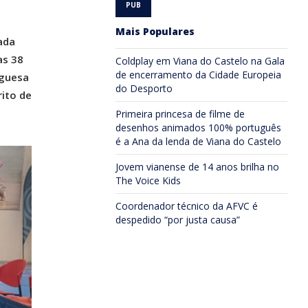
Mais Populares
ada
as 38
Coldplay em Viana do Castelo na Gala
de encerramento da Cidade Europeia
uguesa
do Desporto
ito de
Primeira princesa de filme de
desenhos animados 100% português
é a Ana da lenda de Viana do Castelo
Jovem vianense de 14 anos brilha no
The Voice Kids
Coordenador técnico da AFVC é
despedido “por justa causa”