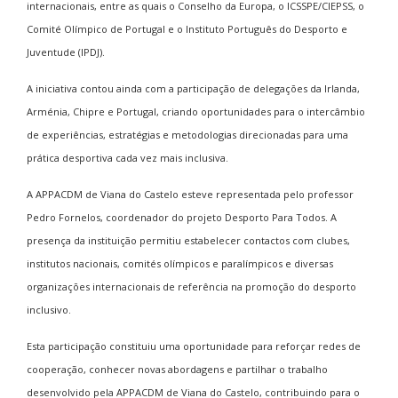
internacionais, entre as quais o Conselho da Europa, o ICSSPE/CIEPSS, o
Comité Olímpico de Portugal e o Instituto Português do Desporto e
Juventude (IPDJ).
A iniciativa contou ainda com a participação de delegações da Irlanda,
Arménia, Chipre e Portugal, criando oportunidades para o intercâmbio
de experiências, estratégias e metodologias direcionadas para uma
prática desportiva cada vez mais inclusiva.
A APPACDM de Viana do Castelo esteve representada pelo professor
Pedro Fornelos, coordenador do projeto
Desporto Para Todos
. A
presença da instituição permitiu estabelecer contactos com clubes,
institutos nacionais, comités olímpicos e paralímpicos e diversas
organizações internacionais de referência na promoção do desporto
inclusivo.
Esta participação constituiu uma oportunidade para reforçar redes de
cooperação, conhecer novas abordagens e partilhar o trabalho
desenvolvido pela APPACDM de Viana do Castelo, contribuindo para o