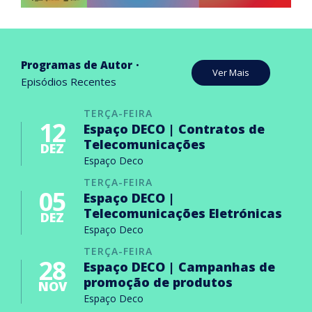
Programas de Autor
Ver Mais
Episódios Recentes
TERÇA-FEIRA
12
Espaço DECO | Contratos de
Telecomunicações
DEZ
Espaço Deco
TERÇA-FEIRA
05
Espaço DECO |
Telecomunicações Eletrónicas
DEZ
Espaço Deco
TERÇA-FEIRA
28
Espaço DECO | Campanhas de
promoção de produtos
NOV
Espaço Deco