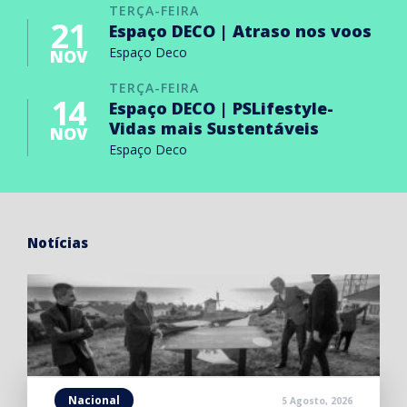
TERÇA-FEIRA
21
Espaço DECO | Atraso nos voos
Espaço Deco
NOV
TERÇA-FEIRA
14
Espaço DECO | PSLifestyle-
Vidas mais Sustentáveis
NOV
Espaço Deco
Notícias
Nacional
5 Agosto, 2026