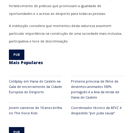
fortalecimento de práticas que promovam a igualdade de
oportunidades e o acesso ao desporto para todas as pessoas.
A instituição considera que momentos desta natureza assumem
particular importância na construção de uma sociedade mais inclusiva,
participativa e livre de discriminação.
Mais Populares
Coldplay em Viana do Castelo na
Primeira princesa de filme de
Gala de encerramento da Cidade
desenhos animados 100%
Europeia do Desporto
português é a Ana da lenda de
Viana do Castelo
Jovem vianense de 14 anos brilha
Coordenador técnico da AFVC é
no The Voice Kids
despedido “por justa causa”