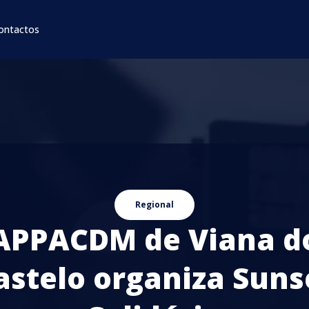
ontactos
Regional
APPACDM de Viana d
astelo organiza Suns