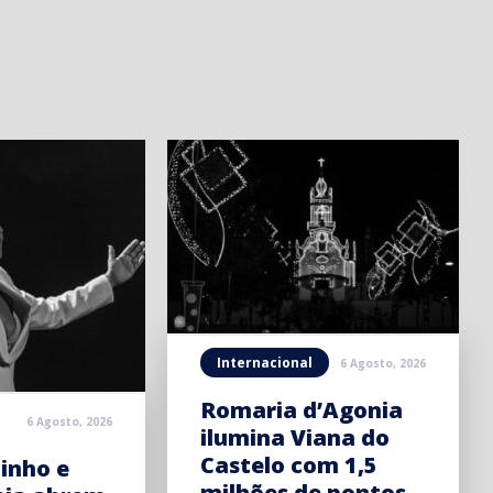
Internacional
6 Agosto, 2026
Romaria d’Agonia
6 Agosto, 2026
ilumina Viana do
Castelo com 1,5
inho e
milhões de pontos