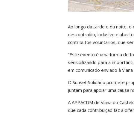
Ao longo da tarde e da noite, o
descontraído, inclusivo e aberto
contributos voluntários, que s
“Este evento é uma forma de fo
sensibilizando para a importânci
em comunicado enviado à Viana 
O Sunset Solidário promete pro
juntam para apoiar uma causa n
A APPACDM de Viana do Castelo
que cada contribuição faz a dif