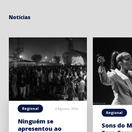
Notícias
Regional
6 Agosto, 2026
Regional
Ninguém se
Sons do M
apresentou ao