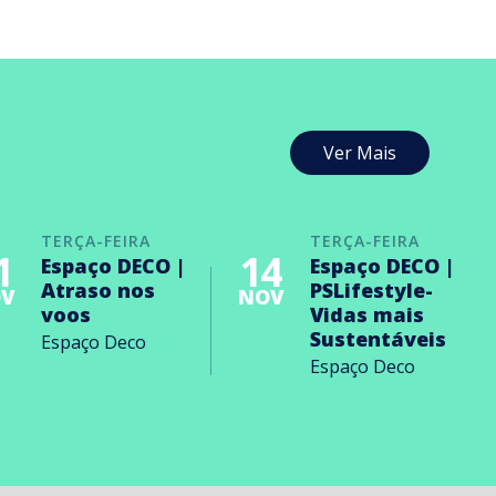
Ver Mais
TERÇA-FEIRA
TERÇA-FEIRA
1
14
Espaço DECO |
Espaço DECO |
Atraso nos
PSLifestyle-
V
NOV
voos
Vidas mais
Sustentáveis
Espaço Deco
Espaço Deco