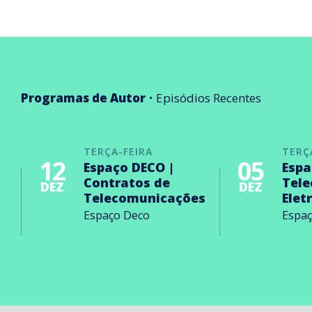
Programas de Autor
Episódios Recentes
TERÇA-FEIRA
TERÇ
12
05
Espaço DECO |
Espa
Contratos de
Tel
DEZ
DEZ
Telecomunicações
Elet
Espaço Deco
Espa