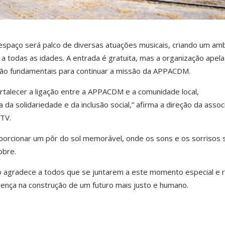
 espaço será palco de diversas atuações musicais, criando um am
 a todas as idades. A entrada é gratuita, mas a organização apela
erão fundamentais para continuar a missão da APPACDM.
rtalecer a ligação entre a APPACDM e a comunidade local,
a da solidariedade e da inclusão social,” afirma a direção da assoc
TV.
porcionar um pôr do sol memorável, onde os sons e os sorrisos 
obre.
 agradece a todos que se juntarem a este momento especial e r
erença na construção de um futuro mais justo e humano.