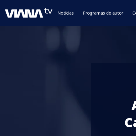
Notícias
Programas de autor
C
C