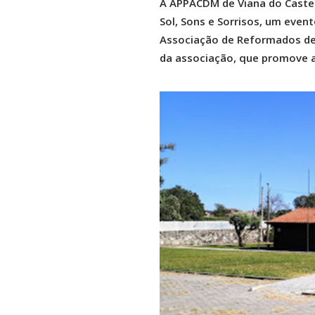
A APPACDM de Viana do Castelo
Sol, Sons e Sorrisos, um event
Associação de Reformados de D
da associação, que promove a 