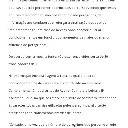
Além destes condicionamentos, a empresa vai “estar no terreno com
equipas que irão percorrer os principais percursos”, sendo que “estas
equipas terão como missão prestar apoio aos peregrinos, dar
informação aos condutores e reforçar a sinalização dos desvios
implementados e, em caso de necessidade, adaptar ou criar
condicionamentos em função dos momentos de maior ou menor
afluência de peregrinos”.
De acordo com a mesma fonte, vão estar envolvidos cerca de 30
trabalhadores da IP.
Na informação enviada à agência Lusa, na qual elenca os
condicionamentos de vias e desvios de trânsito no Itinerário
Complementar 2 nos distritos de Aveiro, Coimbra e Leiria, a IP
esclareceu que, no que se refere ao distrito de Santarém, “atendendo
às características das vias utilizadas pelos peregrinos, não serão
efetuados condicionamentos em vias de lentos”.
“Contudo, uma vez que o número de peregrinos que percorre a rede