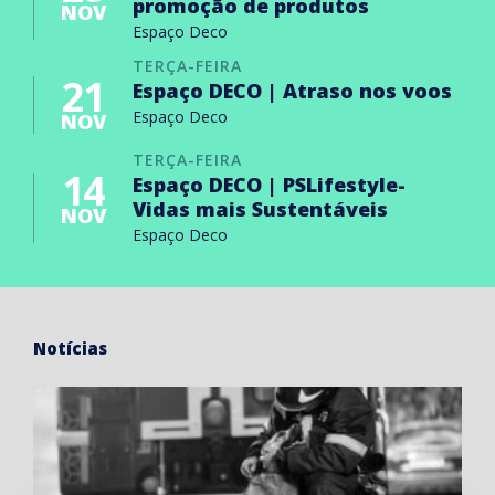
promoção de produtos
NOV
Espaço Deco
TERÇA-FEIRA
21
Espaço DECO | Atraso nos voos
Espaço Deco
NOV
TERÇA-FEIRA
14
Espaço DECO | PSLifestyle-
Vidas mais Sustentáveis
NOV
Espaço Deco
Notícias