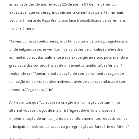
antecipada devido aos feriados (25 de abril e 01 de maio), sendo
expectável que os peregrinos iniciem a caminhada para Fátima mais
cedo, e à morte do Papa Francisco, face à possibilidade de serem em
maior número.
“As vias utilizadas pelos peregrinos têm volume de tráfego significativo,
onde nalguns casos se verificam velocidades de circulação elevadas,
aumentando substancialmente a sua exposição ao risco, potenciando a
gravidade das consequências de um eventual acidente”, referiu a IP,
realçando ser “fundamental a adoção de comportamentos seguros e
utilização de percursos alternativos através de vias secundárias e com
menor tráfego rodoviário”.
A IP adiantou que “colabora na criação e informação dos caminhos
alternativos aos troços de maior tráfego rodoviário e procede à
implementação de um conjunto de condicionamentos rodoviários nos
principais itinerários utilizados na peregrinação ao Santuário de Fátima”.