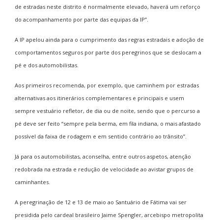
de estradas neste distrito é normalmente elevado, haverá um reforço
do acompanhamento por parte das equipas da IP”.
A IP apelou ainda para o cumprimento das regras estradais e adoção de
comportamentos seguros por parte dos peregrinos que se deslocam a
pé e dos automobilistas.
Aos primeiros recomenda, por exemplo, que caminhem por estradas
alternativas aos itinerários complementares e principais e usem
sempre vestuário refletor, de dia ou de noite, sendo que o percurso a
pé deve ser feito “sempre pela berma, em fila indiana, o mais afastado
possível da faixa de rodagem e em sentido contrário ao trânsito”.
Já para os automobilistas, aconselha, entre outros aspetos, atenção
redobrada na estrada e redução de velocidade ao avistar grupos de
caminhantes.
A peregrinação de 12 e 13 de maio ao Santuário de Fátima vai ser
presidida pelo cardeal brasileiro Jaime Spengler, arcebispo metropolita