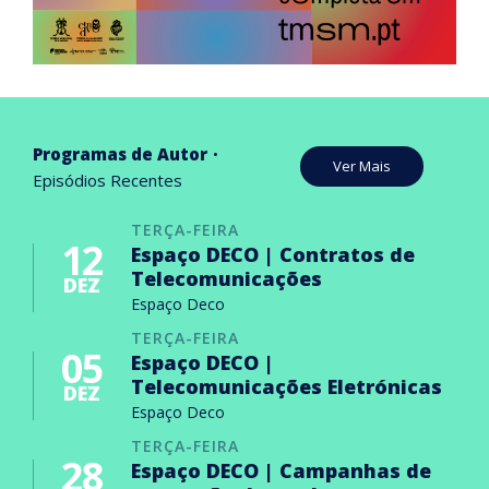
Programas de Autor
Ver Mais
Episódios Recentes
TERÇA-FEIRA
12
Espaço DECO | Contratos de
Telecomunicações
DEZ
Espaço Deco
TERÇA-FEIRA
05
Espaço DECO |
Telecomunicações Eletrónicas
DEZ
Espaço Deco
TERÇA-FEIRA
28
Espaço DECO | Campanhas de