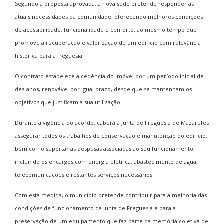
Segundo a proposta aprovada, a nova sede pretende responder às
atuais necessidades da comunidade, oferecendo melhores condições
de acessibilidade, funcionalidade e conforto, ao mesmo tempo que
promove a recuperação e valorização de um edifício com relevância
histórica para a freguesia.
O contrato estabelece a cedência do imóvel por um período inicial de
dez anos, renovável por igual prazo, desde que se mantenham os
objetivos que justificam a sua utilização.
Durante a vigência do acordo, caberá à Junta de Freguesia de Mazarefes
assegurar todos os trabalhos de conservação e manutenção do edifício,
bem como suportar as despesas associadas ao seu funcionamento,
incluindo os encargos com energia elétrica, abastecimento de água,
telecomunicações e restantes serviços necessários.
Com esta medida, o município pretende contribuir para a melhoria das
condições de funcionamento da Junta de Freguesia e para a
preservação de um equipamento que faz parte da memória coletiva de