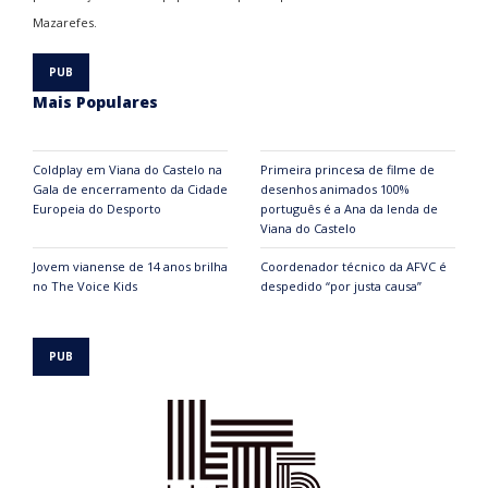
Mazarefes.
Mais Populares
Coldplay em Viana do Castelo na
Primeira princesa de filme de
Gala de encerramento da Cidade
desenhos animados 100%
Europeia do Desporto
português é a Ana da lenda de
Viana do Castelo
Jovem vianense de 14 anos brilha
Coordenador técnico da AFVC é
no The Voice Kids
despedido “por justa causa”