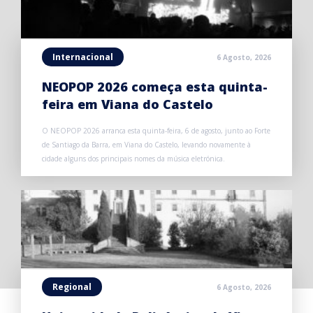
Internacional
6 Agosto, 2026
NEOPOP 2026 começa esta quinta-
feira em Viana do Castelo
O NEOPOP 2026 arranca esta quinta-feira, 6 de agosto, junto ao Forte
de Santiago da Barra, em Viana do Castelo, levando novamente à
cidade alguns dos principais nomes da música eletrónica.
Regional
6 Agosto, 2026