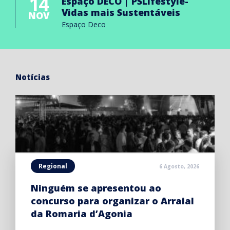
14
Espaço DECO | PSLifestyle-
Vidas mais Sustentáveis
NOV
Espaço Deco
Notícias
Regional
6 Agosto, 2026
Ninguém se apresentou ao
concurso para organizar o Arraial
da Romaria d’Agonia