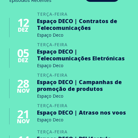
TERÇA-FEIRA
12
Espaço DECO | Contratos de
Telecomunicações
DEZ
Espaço Deco
TERÇA-FEIRA
05
Espaço DECO |
Telecomunicações Eletrónicas
DEZ
Espaço Deco
TERÇA-FEIRA
28
Espaço DECO | Campanhas de
promoção de produtos
NOV
Espaço Deco
TERÇA-FEIRA
21
Espaço DECO | Atraso nos voos
Espaço Deco
NOV
TERÇA-FEIRA