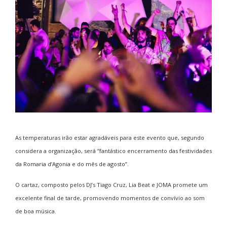
As temperaturas irão estar agradáveis para este evento que, segundo
considera a organização, será “fantástico encerramento das festividades
da Romaria d’Agonia e do mês de agosto”.
O cartaz, composto pelos DJ’s Tiago Cruz, Lia Beat e JOMA promete um
excelente final de tarde, promovendo momentos de convívio ao som
de boa música.