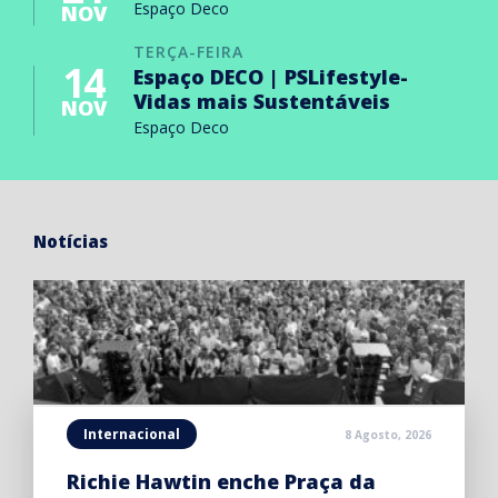
Espaço Deco
NOV
TERÇA-FEIRA
14
Espaço DECO | PSLifestyle-
Vidas mais Sustentáveis
NOV
Espaço Deco
Notícias
Internacional
8 Agosto, 2026
Richie Hawtin enche Praça da