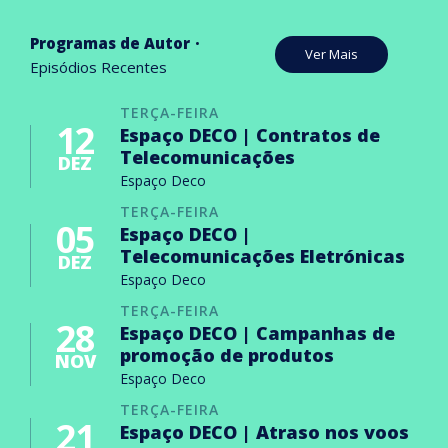
Programas de Autor
Ver Mais
Episódios Recentes
TERÇA-FEIRA
12
Espaço DECO | Contratos de
Telecomunicações
DEZ
Espaço Deco
TERÇA-FEIRA
05
Espaço DECO |
Telecomunicações Eletrónicas
DEZ
Espaço Deco
TERÇA-FEIRA
28
Espaço DECO | Campanhas de
promoção de produtos
NOV
Espaço Deco
TERÇA-FEIRA
21
Espaço DECO | Atraso nos voos