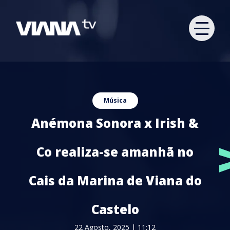
Música
Anémona Sonora x Irish &
Co realiza-se amanhã no
Cais da Marina de Viana do
Castelo
22 Agosto, 2025 | 11:12