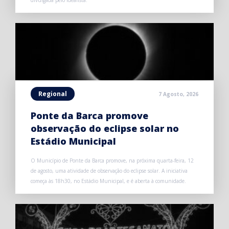
Regional
7 Agosto, 2026
Ponte da Barca promove
observação do eclipse solar no
Estádio Municipal
O Município de Ponte da Barca promove, na próxima quarta-feira, 12
de agosto, uma atividade de observação do eclipse solar. A iniciativa
começa às 18h30, no Estádio Municipal, e é aberta à comunidade.