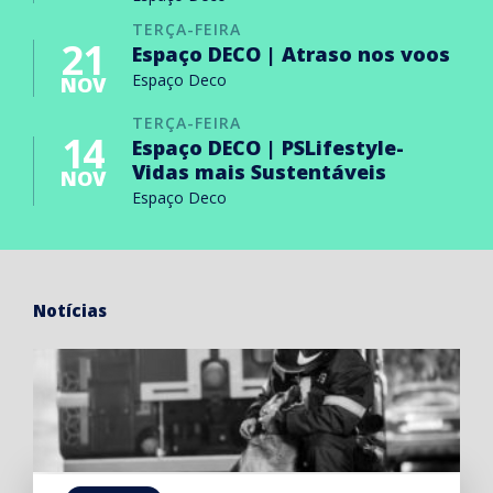
TERÇA-FEIRA
21
Espaço DECO | Atraso nos voos
Espaço Deco
NOV
TERÇA-FEIRA
14
Espaço DECO | PSLifestyle-
Vidas mais Sustentáveis
NOV
Espaço Deco
Notícias