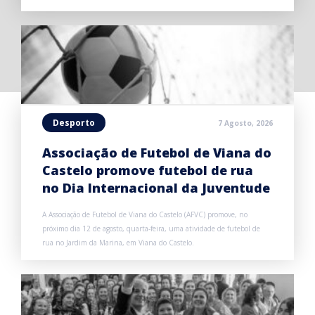
Desporto
7 Agosto, 2026
Associação de Futebol de Viana do
Castelo promove futebol de rua
no Dia Internacional da Juventude
A Associação de Futebol de Viana do Castelo (AFVC) promove, no
próximo dia 12 de agosto, quarta-feira, uma atividade de futebol de
rua no Jardim da Marina, em Viana do Castelo.