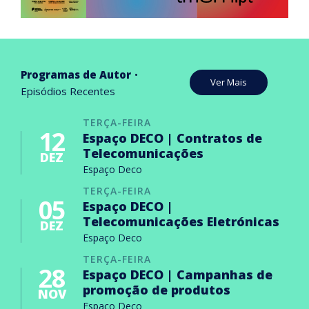
Programas de Autor
Ver Mais
Episódios Recentes
TERÇA-FEIRA
12
Espaço DECO | Contratos de
Telecomunicações
DEZ
Espaço Deco
TERÇA-FEIRA
05
Espaço DECO |
Telecomunicações Eletrónicas
DEZ
Espaço Deco
TERÇA-FEIRA
28
Espaço DECO | Campanhas de
promoção de produtos
NOV
Espaço Deco