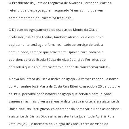
O Presidente da Junta de Freguesia de Alvarães, Fernando Martins,
referiu que o espaço agora inaugurado “é um sonho que vem
complementar a educação” na freguesia.
O Diretor do Agrupamento de escolas de Monte da Ola, o
professor José Carlos Freitas, também afirmou que este novo
equipamento será agora “uma realidade ao serviço de toda a
comunidade, sempre que solicitado”. Opinião partilhada pela
coordenadora da Escola Básica de Alvarães, Isilda Ferreira, que
defendeu que as bibliotecas “têm o poder de transformar vidas”.
A nova biblioteca da Escola Básica de Igreja – Alvarães recebeu o nome
do Monsenhor José Maria da Costa Reis Ribeiro, nascido a 25 de outubro
de 1934, personalidade notável da igreja que serviu a comunidade
vianense nas mais diversas áreas. À data da sua morte, era
assistente da
União Noelista Portuguesa, colaborador do Semanário Notícias de Viana,
assistente da Cáritas Diocesana, assistente da Juventude Agrária Rural
Católica (JARC) e membro do Colégio de Consultores de Viana do