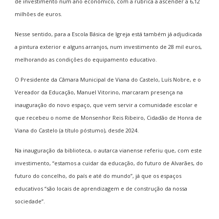
de investimento num ano económico, com a rubrica a ascender a 6,12
milhões de euros.
Nesse sentido, para a Escola Básica de Igreja está também já adjudicada
a pintura exterior e alguns arranjos, num investimento de 28 mil euros,
melhorando as condições do equipamento educativo.
O Presidente da Câmara Municipal de Viana do Castelo, Luís Nobre, e o
Vereador da Educação, Manuel Vitorino, marcaram presença na
inauguração do novo espaço, que vem servir a comunidade escolar e
que recebeu o nome de Monsenhor Reis Ribeiro, Cidadão de Honra de
Viana do Castelo (a título póstumo), desde 2024.
Na inauguração da biblioteca, o autarca vianense referiu que, com este
investimento, “estamos a cuidar da educação, do futuro de Alvarães, do
futuro do concelho, do país e até do mundo”, já que os espaços
educativos “são locais de aprendizagem e de construção da nossa
sociedade”.