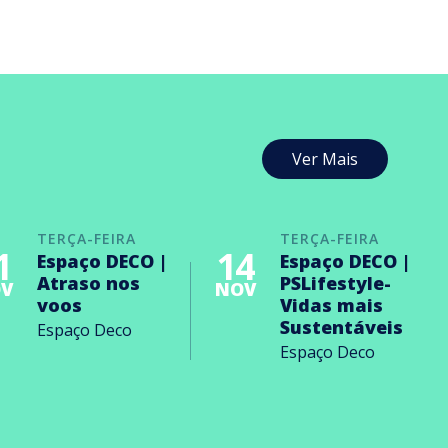
Ver Mais
TERÇA-FEIRA
TERÇA-FEIRA
1
14
Espaço DECO |
Espaço DECO |
Atraso nos
PSLifestyle-
V
NOV
voos
Vidas mais
Sustentáveis
Espaço Deco
Espaço Deco