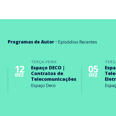
Programas de Autor
Episódios Recentes
TERÇA-FEIRA
TERÇ
12
05
Espaço DECO |
Espa
Contratos de
Tel
DEZ
DEZ
Telecomunicações
Elet
Espaço Deco
Espa