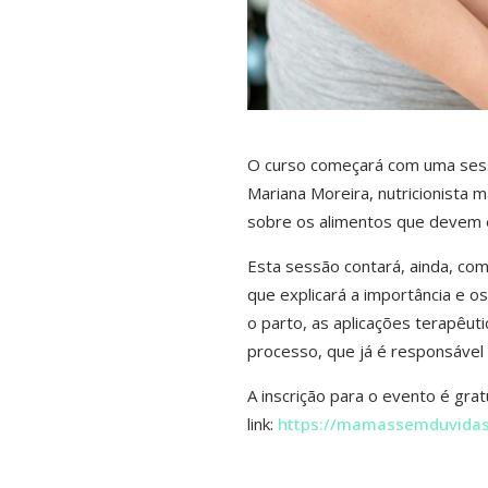
O curso começará com uma sessã
Mariana Moreira, nutricionista m
sobre os alimentos que devem e
Esta sessão contará, ainda, co
que explicará a importância e os
o parto, as aplicações terapêut
processo, que já é responsável
A inscrição para o evento é gra
link:
https://mamassemduvidas.