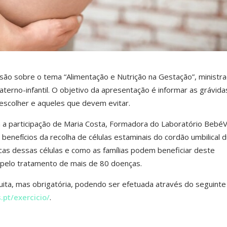
o sobre o tema “Alimentação e Nutrição na Gestação”, ministra
aterno-infantil. O objetivo da apresentação é informar as grávida
scolher e aqueles que devem evitar.
m a participação de Maria Costa, Formadora do Laboratório BebéV
 benefícios da recolha de células estaminais do cordão umbilical 
icas dessas células e como as famílias podem beneficiar deste
 pelo tratamento de mais de 80 doenças.
tuita, mas obrigatória, podendo ser efetuada através do seguinte
pt/exercicio/
.