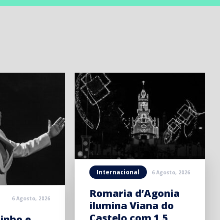
Internacional
6 Agosto, 2026
Romaria d’Agonia
6 Agosto, 2026
ilumina Viana do
Castelo com 1,5
inho e