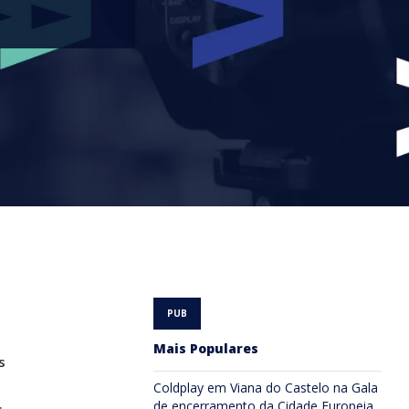
Mais Populares
s
Coldplay em Viana do Castelo na Gala
de encerramento da Cidade Europeia