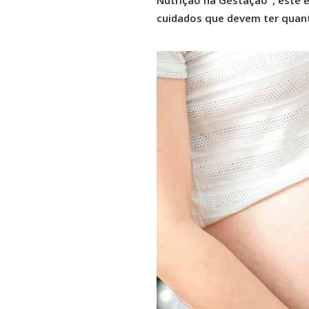
Nutrição na Gestação", este e
cuidados que devem ter quant