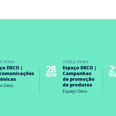
A-FEIRA
TERÇA-FEIRA
28
2
ço DECO |
Espaço DECO |
ecomunicações
Campanhas
NOV
NO
rónicas
de promoção
de produtos
ço Deco
Espaço Deco