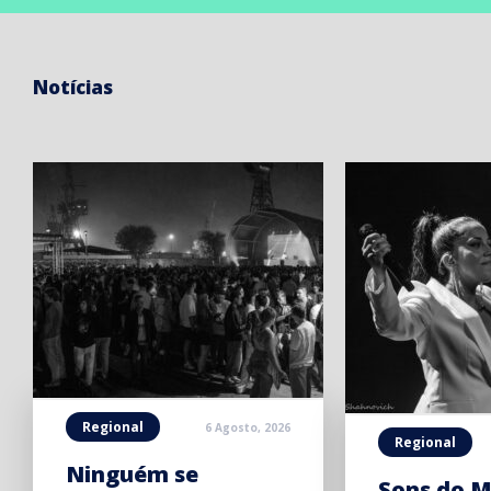
Notícias
Regional
6 Agosto, 2026
Regional
Ninguém se
Sons do M