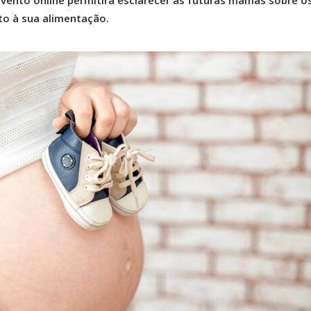
vento online permitirá esclarecer as futuras mamãs sobre o
o à sua alimentação.