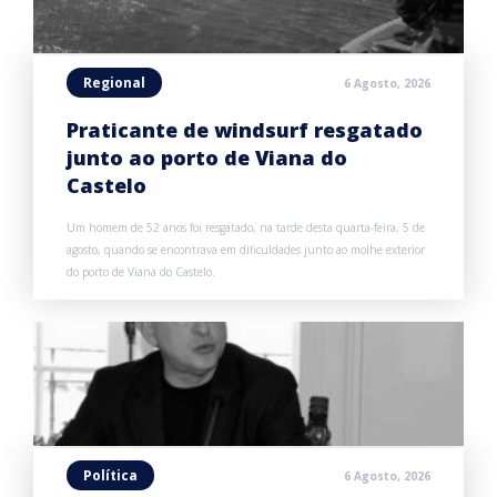
Regional
6 Agosto, 2026
Praticante de windsurf resgatado
junto ao porto de Viana do
Castelo
Um homem de 52 anos foi resgatado, na tarde desta quarta-feira, 5 de
agosto, quando se encontrava em dificuldades junto ao molhe exterior
do porto de Viana do Castelo.
Política
6 Agosto, 2026