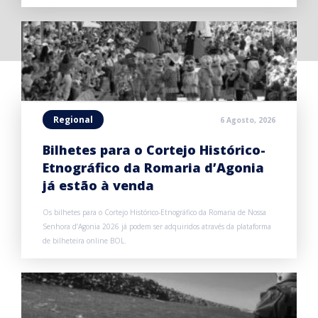
Regional
6 Agosto, 2026
Bilhetes para o Cortejo Histórico-
Etnográfico da Romaria d’Agonia
já estão à venda
Os bilhetes para o Cortejo Histórico-Etnográfico da Romaria de Nossa
Senhora d’Agonia 2026 já podem ser adquiridos através da plataforma
de bilheteira online BOL.