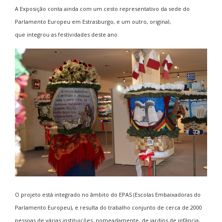
A Exposição conta ainda com um cesto representativo da sede do
Parlamento Europeu em Estrasburgo, e um outro, original,
que integrou as festividades deste ano.
O projeto está integrado no âmbito do EPAS (Escolas Embaixadoras do
Parlamento Europeu), e resulta do trabalho conjunto de cerca de 2000
pessoas de várias instituições, nomeadamente, de jar
dins de infância,