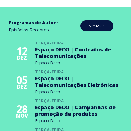
Programas de Autor
Ver Mais
Episódios Recentes
TERÇA-FEIRA
12
Espaço DECO | Contratos de
Telecomunicações
DEZ
Espaço Deco
TERÇA-FEIRA
05
Espaço DECO |
Telecomunicações Eletrónicas
DEZ
Espaço Deco
TERÇA-FEIRA
28
Espaço DECO | Campanhas de
promoção de produtos
NOV
Espaço Deco
TERÇA-FEIRA