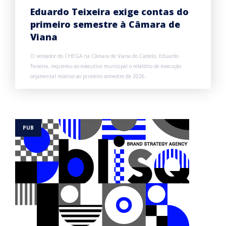
Eduardo Teixeira exige contas do
primeiro semestre à Câmara de
Viana
O vereador do CHEGA na Câmara de Viana do Castelo, Eduardo
Teixeira, requereu ao executivo municipal o relatório de execução
orçamental relativo ao primeiro semestre de 2026.