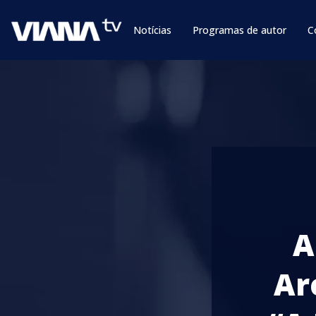
Notícias
Programas de autor
C
A
Ar