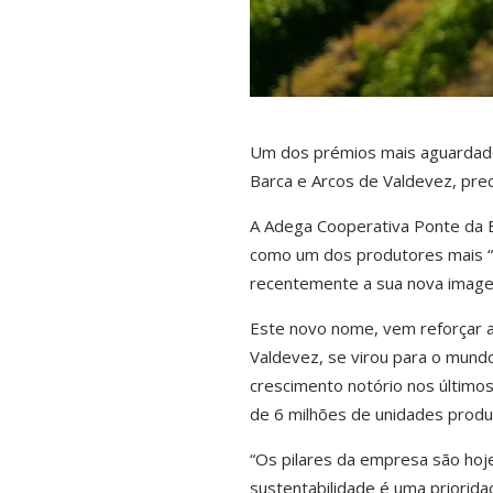
Um dos prémios mais aguardados
Barca e Arcos de Valdevez, pre
A Adega Cooperativa Ponte da B
como um dos produtores mais “
recentemente a sua nova imagem
Este novo nome, vem reforçar a
Valdevez, se virou para o mun
crescimento notório nos último
de 6 milhões de unidades produz
“Os pilares da empresa são hoje 
sustentabilidade é uma priorida