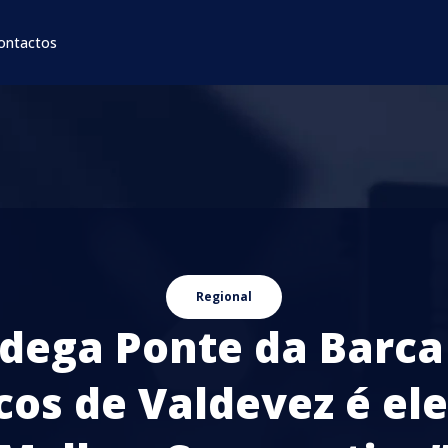
ontactos
Regional
dega Ponte da Barca
cos de Valdevez é ele