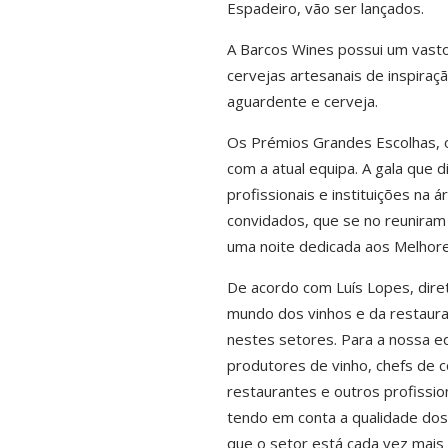
Espadeiro, vão ser lançados.
A Barcos Wines possui um vasto
cervejas artesanais de inspiraç
aguardente e cerveja.
Os Prémios Grandes Escolhas, o
com a atual equipa. A gala que
profissionais e instituições na
convidados, que se no reuniram
uma noite dedicada aos Melhore
De acordo com Luís Lopes, diret
mundo dos vinhos e da restaura
nestes setores. Para a nossa e
produtores de vinho, chefs de c
restaurantes e outros profission
tendo em conta a qualidade dos
que o setor está cada vez mais