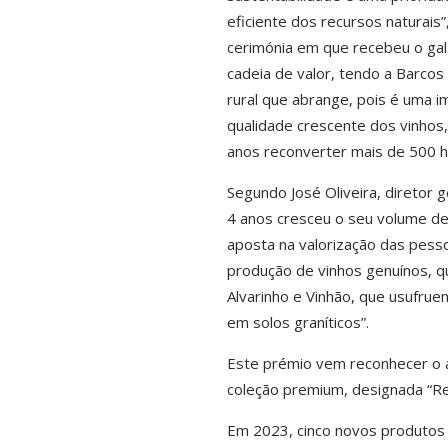
eficiente dos recursos naturais
cerimónia em que recebeu o gal
cadeia de valor, tendo a Barcos
rural que abrange, pois é uma i
qualidade crescente dos vinhos, 
anos reconverter mais de 500 h
Segundo José Oliveira, diretor 
4 anos cresceu o seu volume de
aposta na valorização das pess
produção de vinhos genuínos, q
Alvarinho e Vinhão, que usufrue
em solos graníticos”.
Este prémio vem reconhecer o 
coleção premium, designada “Re
Em 2023, cinco novos produtos t