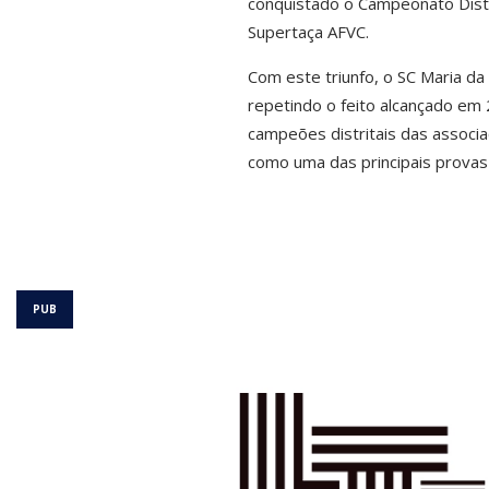
conquistado o Campeonato Distri
Supertaça AFVC.
Com este triunfo, o SC Maria d
repetindo o feito alcançado em 
campeões distritais das associa
como uma das principais provas 