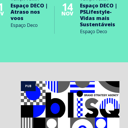
1
14
Espaço DECO |
Espaço DECO |
Atraso nos
PSLifestyle-
V
NOV
voos
Vidas mais
Sustentáveis
Espaço Deco
Espaço Deco