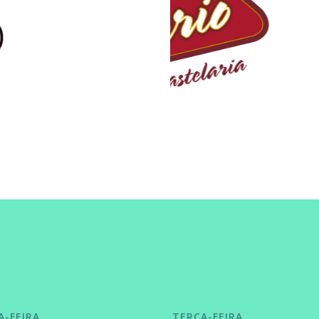
A-FEIRA
TERÇA-FEIRA