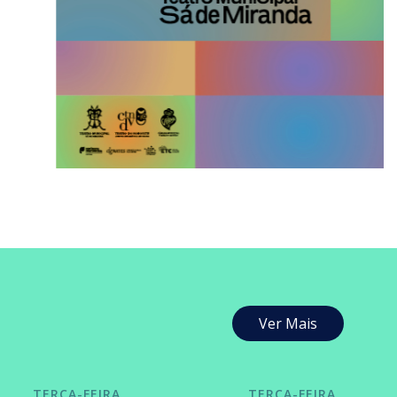
Ver Mais
TERÇA-FEIRA
TERÇA-FEIRA