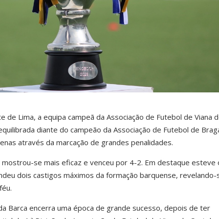
 de Lima, a equipa campeã da Associação de Futebol de Viana 
 equilibrada diante do campeão da Associação de Futebol de Brag
enas através da marcação de grandes penalidades.
e mostrou-se mais eficaz e venceu por 4-2. Em destaque esteve 
endeu dois castigos máximos da formação barquense, revelando-
féu.
da Barca encerra uma época de grande sucesso, depois de ter