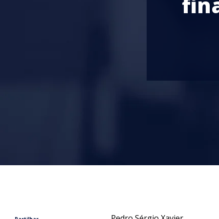
fin
Pedro Sérgio Xavier