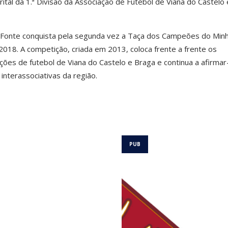
tal da 1.ª Divisão da Associação de Futebol de Viana do Castelo 
a Fonte conquista pela segunda vez a Taça dos Campeões do Minh
2018. A competição, criada em 2013, coloca frente a frente os
ções de futebol de Viana do Castelo e Braga e continua a afirmar
interassociativas da região.