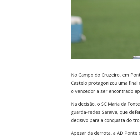
No Campo do Cruzeiro, em Ponte
Castelo protagonizou uma final
o vencedor a ser encontrado ap
Na decisão, o SC Maria da Font
guarda-redes Saraiva, que def
decisivo para a conquista do tro
Apesar da derrota, a AD Ponte 