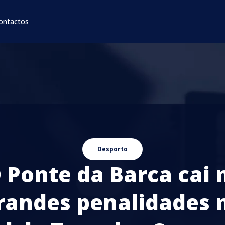
ontactos
Desporto
 Ponte da Barca cai 
randes penalidades 