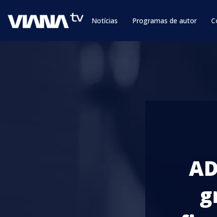
Notícias
Programas de autor
C
AD
g