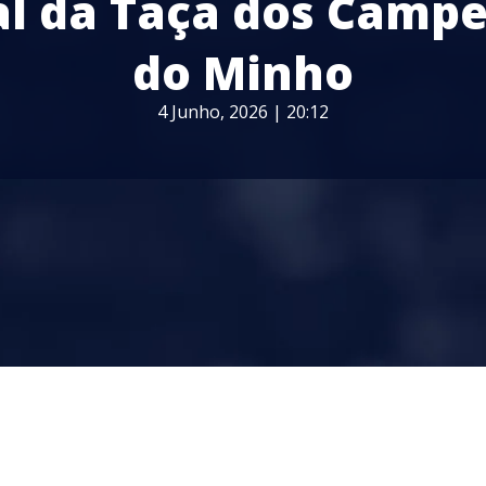
al da Taça dos Camp
do Minho
4 Junho, 2026 | 20:12