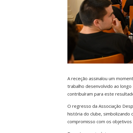
A receção assinalou um momento
trabalho desenvolvido ao longo 
contribuíram para este resultad
O regresso da Associação Despo
história do clube, simbolizando
compromisso com os objetivos t