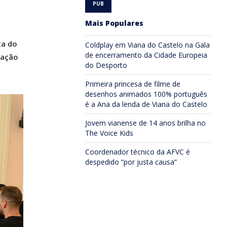
Mais Populares
ta do
Coldplay em Viana do Castelo na Gala
de encerramento da Cidade Europeia
iação
do Desporto
Primeira princesa de filme de
desenhos animados 100% português
é a Ana da lenda de Viana do Castelo
Jovem vianense de 14 anos brilha no
The Voice Kids
Coordenador técnico da AFVC é
despedido “por justa causa”