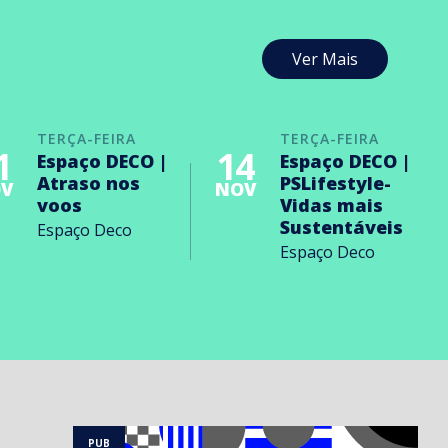
Ver Mais
TERÇA-FEIRA
TERÇA-FEIRA
1
14
Espaço DECO |
Espaço DECO |
Atraso nos
PSLifestyle-
V
NOV
voos
Vidas mais
Sustentáveis
Espaço Deco
Espaço Deco