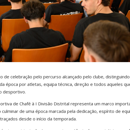
 de celebração pelo percurso alcançado pelo clube, distinguindo
da época por atletas, equipa técnica, direção e todos aqueles qu
o desportivo.
rtiva de Chafé à I Divisão Distrital representa um marco import
 o culminar de uma época marcada pela dedicação, espírito de equ
raçados desde o início da temporada.