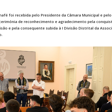
afé foi recebida pelo Presidente da Câmara Municipal e pelo
cerimónia de reconhecimento e agradecimento pela conquis
isão e pela consequente subida à I Divisão Distrital da Assoc
o.