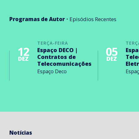
Programas de Autor
Episódios Recentes
TERÇA-FEIRA
TERÇ
12
05
Espaço DECO |
Espa
Contratos de
Tel
DEZ
DEZ
Telecomunicações
Elet
Espaço Deco
Espa
Notícias