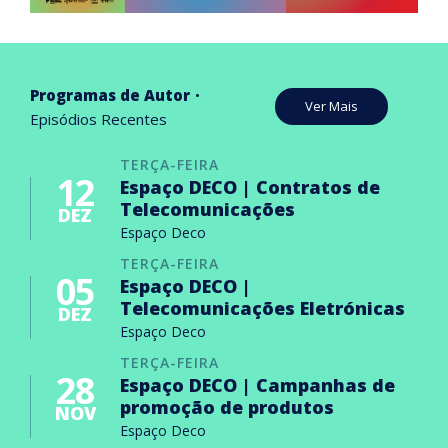
Programas de Autor
Ver Mais
Episódios Recentes
TERÇA-FEIRA
12
Espaço DECO | Contratos de
Telecomunicações
DEZ
Espaço Deco
TERÇA-FEIRA
05
Espaço DECO |
Telecomunicações Eletrónicas
DEZ
Espaço Deco
TERÇA-FEIRA
28
Espaço DECO | Campanhas de
promoção de produtos
NOV
Espaço Deco