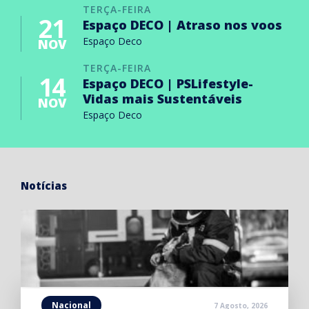
TERÇA-FEIRA
21
Espaço DECO | Atraso nos voos
Espaço Deco
NOV
TERÇA-FEIRA
14
Espaço DECO | PSLifestyle-
Vidas mais Sustentáveis
NOV
Espaço Deco
Notícias
Nacional
7 Agosto, 2026