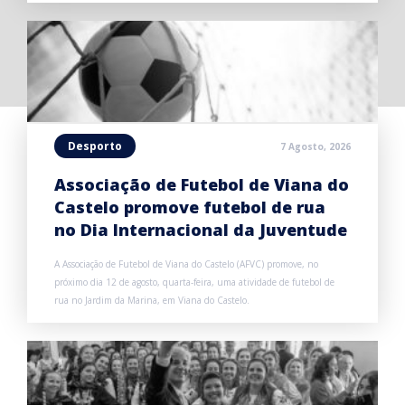
Desporto
7 Agosto, 2026
Associação de Futebol de Viana do
Castelo promove futebol de rua
no Dia Internacional da Juventude
A Associação de Futebol de Viana do Castelo (AFVC) promove, no
próximo dia 12 de agosto, quarta-feira, uma atividade de futebol de
rua no Jardim da Marina, em Viana do Castelo.