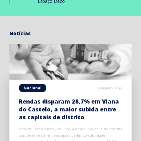
Espaço Deco
Notícias
Nacional
6 Agosto, 2026
Rendas disparam 28,7% em Viana
do Castelo, a maior subida entre
as capitais de distrito
Viana do Castelo registou, em julho, a maior subida anual do preço das
casas para arrendar entre as capitais de distrito e das regiões