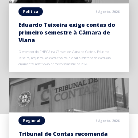
Política
6 Agosto, 2026
Eduardo Teixeira exige contas do
primeiro semestre à Câmara de
Viana
O vereador do CHEGA na Câmara de Viana do Castelo, Eduardo
Teixeira, requereu ao executivo municipal o relatório de execução
orçamental relativo ao primeiro semestre de 2026.
Regional
6 Agosto, 2026
Tribunal de Contas recomenda