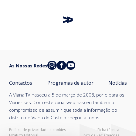
As Nossas Redes
Contactos
Programas de autor
Notícias
A Viana TV nasceu a 5 de março de 2008, por e para os
Vianenses. Com este canal web nasceu também o
compromisso de assumir que toda a informação do
distrito de Viana do Castelo chegue a todos.
Política de privacidade e cookies
Ficha técnica
Estatuto Editorial
Livro de Reclamações