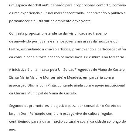
um espaço de “chill out”, pensado para proporcionar conforto, convívio
e uma experiência cultural mais descontraída, incentivando o público a
permanecer e a usufruir do ambiente envolvente.
Com esta proposta, pretende-se dar visibilidade ao trabalho
desenvolvido por jovens e menos jovens nas áreas da música e do
teatro, estimulando a criação artística, promovendo a participação ativa
da comunidade e fortalecendo os laços sociais e culturais no território.
A iniciativa é dinamizada pela União das Freguesias de Viana do Castelo
(Santa Maria Maior e Monserrate) e Meadela, em parceria com a
associação Oficina com Pinta, contando ainda com o apoio institucional
da Câmara Municipal de
Viana do Castelo
.
Segundo os promotores, o objetivo passa por consolidar o Coreto do
Jardim Dom Fernando como um espaço vivo de cultura regular,
contribuindo para a dinamização cultural e social da cidade ao longo do
ano.