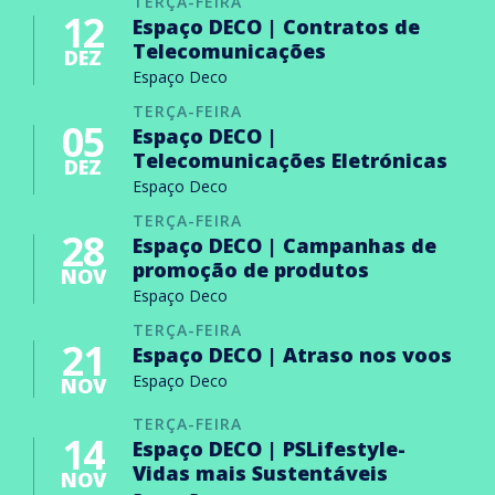
TERÇA-FEIRA
12
Espaço DECO | Contratos de
Telecomunicações
DEZ
Espaço Deco
TERÇA-FEIRA
05
Espaço DECO |
Telecomunicações Eletrónicas
DEZ
Espaço Deco
TERÇA-FEIRA
28
Espaço DECO | Campanhas de
promoção de produtos
NOV
Espaço Deco
TERÇA-FEIRA
21
Espaço DECO | Atraso nos voos
Espaço Deco
NOV
TERÇA-FEIRA
14
Espaço DECO | PSLifestyle-
Vidas mais Sustentáveis
NOV