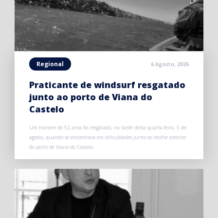
Regional
6 Agosto, 2026
Praticante de windsurf resgatado
junto ao porto de Viana do
Castelo
Um homem de 52 anos foi resgatado, na tarde desta quarta-feira, 5 de
agosto, quando se encontrava em dificuldades junto ao molhe exterior
do porto de Viana do Castelo.