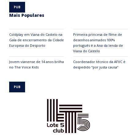
Mais Populares
Coldplay em Viana do Castelo na
Primeira princesa de filme de
Gala de encerramento da Cidade
desenhos animados 100%
Europeia do Desporto
português é a Ana da lenda de
Viana do Castelo
Jovem vianense de 14 anos brilha
Coordenador técnico da AFVC é
no The Voice Kids
despedido “por justa causa”