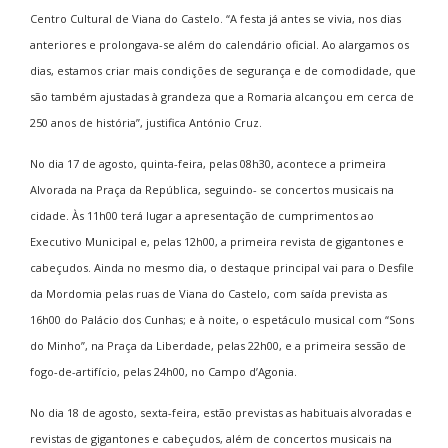
Centro Cultural de Viana do Castelo. “A festa já antes se vivia, nos dias
anteriores e prolongava-se além do calendário oficial. Ao alargamos os
dias, estamos criar mais condições de segurança e de comodidade, que
são também ajustadas à grandeza que a Romaria alcançou em cerca de
250 anos de história”, justifica António Cruz.
No dia 17 de agosto, quinta-feira, pelas 08h30, acontece a primeira
Alvorada na Praça da República, seguindo- se concertos musicais na
cidade. Às 11h00 terá lugar a apresentação de cumprimentos ao
Executivo Municipal e, pelas 12h00, a primeira revista de gigantones e
cabeçudos. Ainda no mesmo dia, o destaque principal vai para o Desfile
da Mordomia pelas ruas de Viana do Castelo, com saída prevista as
16h00 do Palácio dos Cunhas; e à noite, o espetáculo musical com “Sons
do Minho”, na Praça da Liberdade, pelas 22h00, e a primeira sessão de
fogo-de-artifício, pelas 24h00, no Campo d’Agonia.
No dia 18 de agosto, sexta-feira, estão previstas as habituais alvoradas e
revistas de gigantones e cabeçudos, além de concertos musicais na