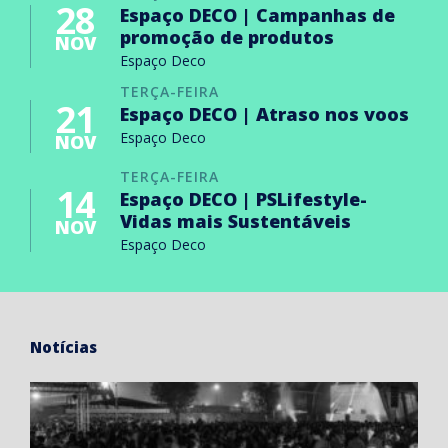
28
Espaço DECO | Campanhas de
promoção de produtos
NOV
Espaço Deco
TERÇA-FEIRA
21
Espaço DECO | Atraso nos voos
Espaço Deco
NOV
TERÇA-FEIRA
14
Espaço DECO | PSLifestyle-
Vidas mais Sustentáveis
NOV
Espaço Deco
Notícias