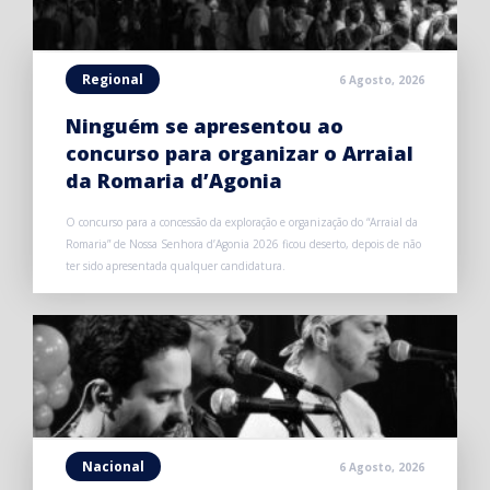
Regional
6 Agosto, 2026
Ninguém se apresentou ao
concurso para organizar o Arraial
da Romaria d’Agonia
O concurso para a concessão da exploração e organização do “Arraial da
Romaria” de Nossa Senhora d’Agonia 2026 ficou deserto, depois de não
ter sido apresentada qualquer candidatura.
Nacional
6 Agosto, 2026