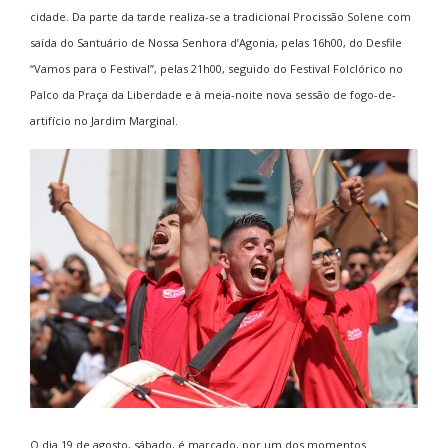
cidade. Da parte da tarde realiza-se a tradicional Procissão Solene com
saída do Santuário de Nossa Senhora d’Agonia, pelas 16h00, do Desfile
“Vamos para o Festival”, pelas 21h00, seguido do Festival Folclórico no
Palco da Praça da Liberdade e à meia-noite nova sessão de fogo-de-
artifício no Jardim Marginal.
O dia 19 de agosto, sábado, é marcado, por um dos momentos