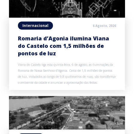
Internacional
6 Agosto, 2026
Romaria d’Agonia ilumina Viana
do Castelo com 1,5 milhões de
pontos de luz
Viana do Castelo liga esta quinta-feira, 6 de agosto, as iluminações da
Romaria de Nossa Senhora d’Agonia. Cerca de 1,5 milhões de pontos
de luz, instalados ao longo de 9,8 quilómetros de ruas, vão transformar
o ambiente da cidade e anunciar a aproximação das festas.