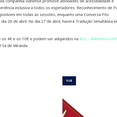
 da companhia vianense promove atividades de acessibilidade e
eriência inclusiva a todos os espetadores. Reconhecimento de Pa
sponíveis em todas as sessões, enquanto uma Conversa Pós
dia 26 de abril. No dia 27 de abril, haverá Tradução Simultânea 
re os 4€ e os 10€ e podem ser adquiridos na
BOL – Bilheteira Onl
l Sá de Miranda.