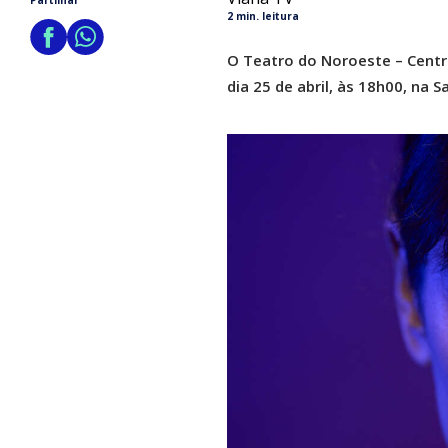
Partilhar
2 min. leitura
O Teatro do Noroeste – Centro
dia 25 de abril, às 18h00, na 