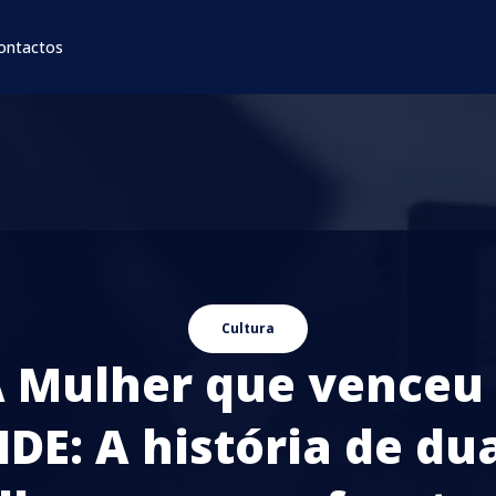
ontactos
Cultura
 Mulher que venceu
IDE: A história de du