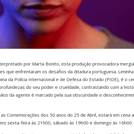
interpretado por Marta Bonito, esta produção provocadora mergu
es que enfrentaram os desafios da ditadura portuguesa. Leninha
ina da Polícia Internacional e de Defesa do Estado (PIDE), é o ce
 profundezas do seu poder e crueldade, contrastando com a histó
 mãos da agente é marcado pela sua obscuridade e desconhecime
ra as Comemorações dos 50 anos do 25 de Abril, estará em cena 
ções sexta-feira às 21h00, sábado às 19h00 e domingo às 16h00.