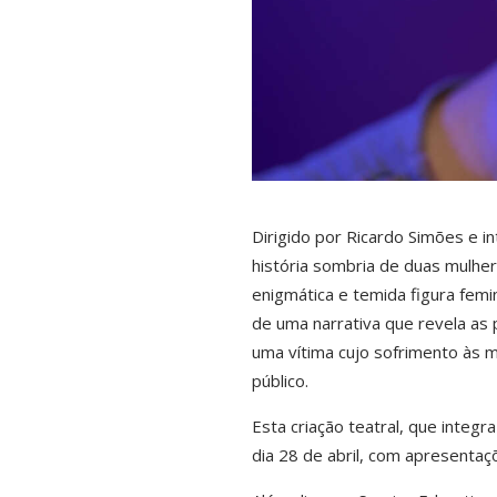
Dirigido por Ricardo Simões e 
história sombria de duas mulher
enigmática e temida figura femin
de uma narrativa que revela as
uma vítima cujo sofrimento às
público.
Esta criação teatral, que integ
dia 28 de abril, com apresenta