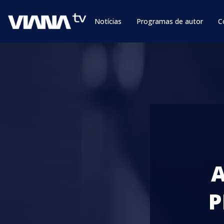
Notícias
Programas de autor
C
A
P