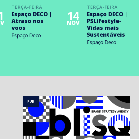
TERÇA-FEIRA
TERÇA-FEIRA
1
14
Espaço DECO |
Espaço DECO |
Atraso nos
PSLifestyle-
V
NOV
voos
Vidas mais
Sustentáveis
Espaço Deco
Espaço Deco