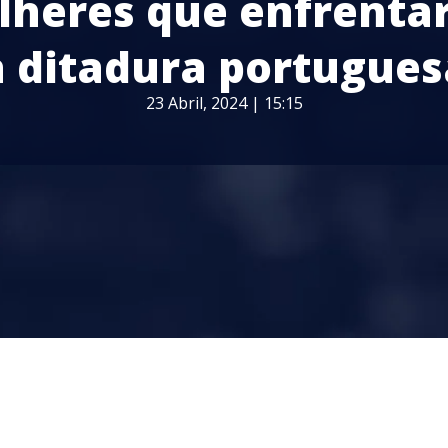
lheres que enfrenta
a ditadura portugues
23 Abril, 2024 | 15:15