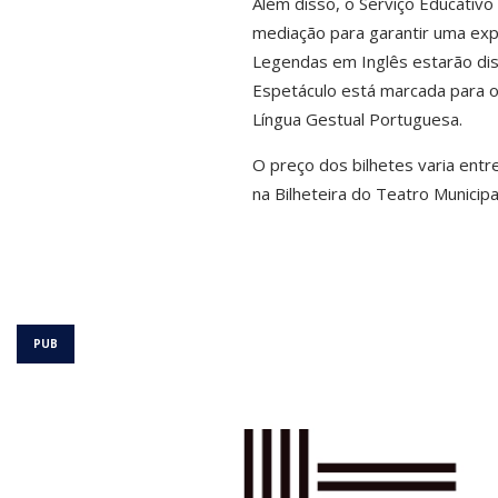
Além disso, o Serviço Educativo
mediação para garantir uma exp
Legendas em Inglês estarão di
Espetáculo está marcada para o 
Língua Gestual Portuguesa.
O preço dos bilhetes varia ent
na Bilheteira do Teatro Municipa