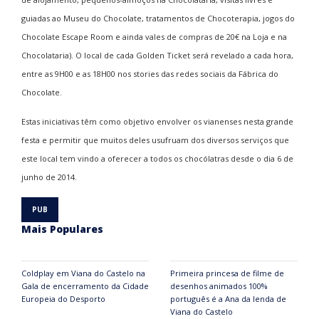
guiadas ao Museu do Chocolate, tratamentos de Chocoterapia, jogos do
Chocolate Escape Room e ainda vales de compras de 20€ na Loja e na
Chocolataria). O local de cada Golden Ticket será revelado a cada hora,
entre as 9H00 e as 18H00 nos stories das redes sociais da Fábrica do
Chocolate.
Estas iniciativas têm como objetivo envolver os vianenses nesta grande
festa e permitir que muitos deles usufruam dos diversos serviços que
este local tem vindo a oferecer a todos os chocólatras desde o dia 6 de
junho de 2014.
Mais Populares
Coldplay em Viana do Castelo na
Primeira princesa de filme de
Gala de encerramento da Cidade
desenhos animados 100%
Europeia do Desporto
português é a Ana da lenda de
Viana do Castelo