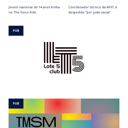
Jovem vianense de 14 anos brilha
Coordenador técnico da AFVC é
no The Voice Kids
despedido “por justa causa”