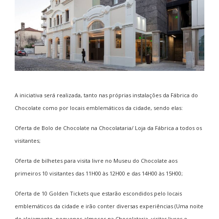
A iniciativa será realizada, tanto nas próprias instalações da Fábrica do
Chocolate como por locais emblemáticos da cidade, sendo elas:
Oferta de Bolo de Chocolate na Chocolataria/ Loja da Fábrica a todos os
visitantes;
Oferta de bilhetes para visita livre no Museu do Chocolate aos
primeiros 10 visitantes das 11H00 às 12H00 e das 14H00 às 15H00;
Oferta de 10 Golden Tickets que estarão escondidos pelo locais
emblemáticos da cidade e irão conter diversas experiências (Uma noite
de alojamento, pequenos-almoços na Chocolataria, visitas livres e