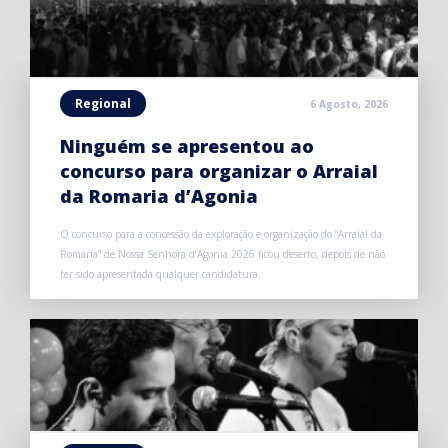
Regional
6 Agosto, 2026
Ninguém se apresentou ao
concurso para organizar o Arraial
da Romaria d’Agonia
O concurso para a concessão da exploração e organização do “Arraial da
Romaria” de Nossa Senhora d’Agonia 2026 ficou deserto, depois de não
ter sido apresentada qualquer candidatura.