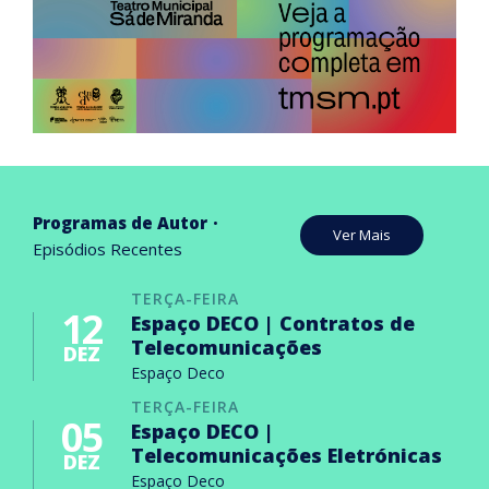
Programas de Autor
Ver Mais
Episódios Recentes
TERÇA-FEIRA
12
Espaço DECO | Contratos de
Telecomunicações
DEZ
Espaço Deco
TERÇA-FEIRA
05
Espaço DECO |
Telecomunicações Eletrónicas
DEZ
Espaço Deco