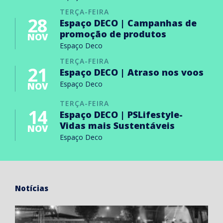
TERÇA-FEIRA
28
Espaço DECO | Campanhas de
promoção de produtos
NOV
Espaço Deco
TERÇA-FEIRA
21
Espaço DECO | Atraso nos voos
Espaço Deco
NOV
TERÇA-FEIRA
14
Espaço DECO | PSLifestyle-
Vidas mais Sustentáveis
NOV
Espaço Deco
Notícias