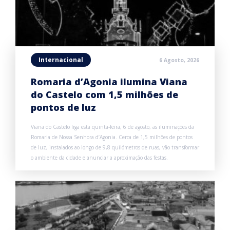
Internacional
6 Agosto, 2026
Romaria d’Agonia ilumina Viana
do Castelo com 1,5 milhões de
pontos de luz
Viana do Castelo liga esta quinta-feira, 6 de agosto, as iluminações da
Romaria de Nossa Senhora d’Agonia. Cerca de 1,5 milhões de pontos
de luz, instalados ao longo de 9,8 quilómetros de ruas, vão transformar
o ambiente da cidade e anunciar a aproximação das festas.