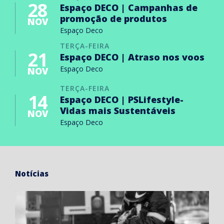
28
Espaço DECO | Campanhas de
promoção de produtos
NOV
Espaço Deco
TERÇA-FEIRA
21
Espaço DECO | Atraso nos voos
Espaço Deco
NOV
TERÇA-FEIRA
14
Espaço DECO | PSLifestyle-
Vidas mais Sustentáveis
NOV
Espaço Deco
Notícias