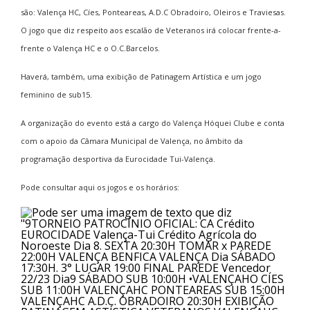
são: Valença HC, Cíes, Ponteareas, A.D.C Obradoiro, Oleiros e Traviesas.
O jogo que diz respeito aos escalão de Veteranos irá colocar frente-a-
frente o Valença HC e o O.C.Barcelos.
Haverá, também, uma exibição de Patinagem Artística e um jogo
feminino de sub15.
A organização do evento está a cargo do Valença Hóquei Clube e conta
com o apoio da Câmara Municipal de Valença, no âmbito da
programação desportiva da Eurocidade Tui-Valença.
Pode consultar aqui os jogos e os horários: