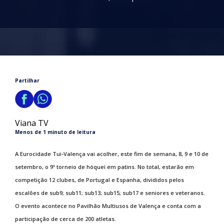
Partilhar
Viana TV
Menos de 1 minuto de leitura
A Eurocidade Tui-Valença vai acolher, este fim de semana, 8, 9 e 10 de
setembro, o 9º torneio de hóquei em patins. No total, estarão em
competição 12 clubes, de Portugal e Espanha, divididos pelos
escalões de sub9; sub11; sub13; sub15; sub17 e seniores e veteranos.
O evento acontece no Pavilhão Multiusos de Valença e conta com a
participação de cerca de 200 atletas.