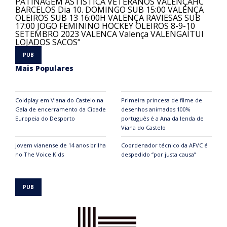
Mais Populares
Coldplay em Viana do Castelo na
Primeira princesa de filme de
Gala de encerramento da Cidade
desenhos animados 100%
Europeia do Desporto
português é a Ana da lenda de
Viana do Castelo
Jovem vianense de 14 anos brilha
Coordenador técnico da AFVC é
no The Voice Kids
despedido “por justa causa”