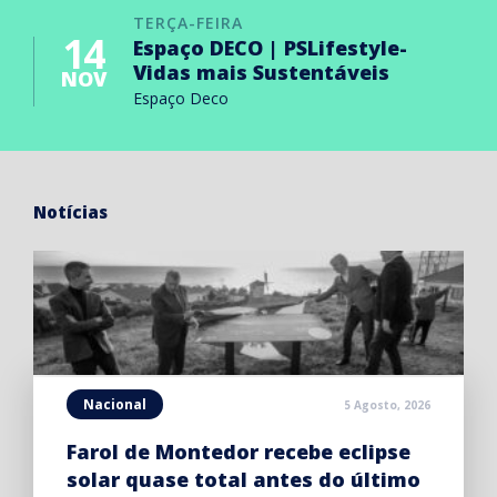
TERÇA-FEIRA
14
Espaço DECO | PSLifestyle-
Vidas mais Sustentáveis
NOV
Espaço Deco
Notícias
Nacional
5 Agosto, 2026
Farol de Montedor recebe eclipse
solar quase total antes do último