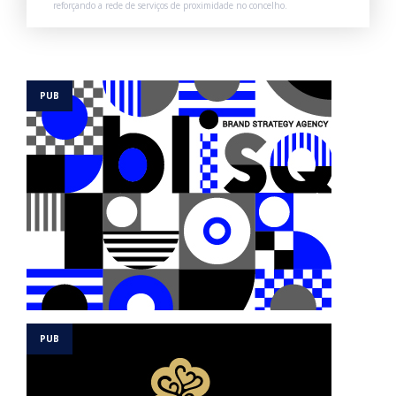
reforçando a rede de serviços de proximidade no concelho.