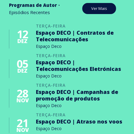
Programas de Autor
Ver Mais
Episódios Recentes
TERÇA-FEIRA
12
Espaço DECO | Contratos de
Telecomunicações
DEZ
Espaço Deco
TERÇA-FEIRA
05
Espaço DECO |
Telecomunicações Eletrónicas
DEZ
Espaço Deco
TERÇA-FEIRA
28
Espaço DECO | Campanhas de
promoção de produtos
NOV
Espaço Deco
TERÇA-FEIRA
21
Espaço DECO | Atraso nos voos
Espaço Deco
NOV