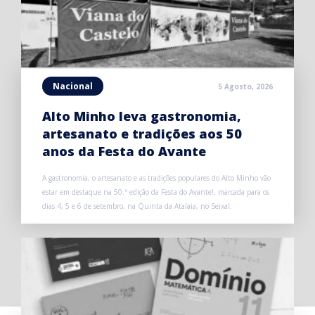
Nacional
5 Agosto, 2026
Alto Minho leva gastronomia,
artesanato e tradições aos 50
anos da Festa do Avante
A gastronomia, o artesanato e as tradições populares do Alto Minho vão
estar em destaque na 50.ª edição da Festa do Avante!, marcada para os
dias 4, 5 e 6 de setembro, na Quinta da Atalaia, no Seixal.