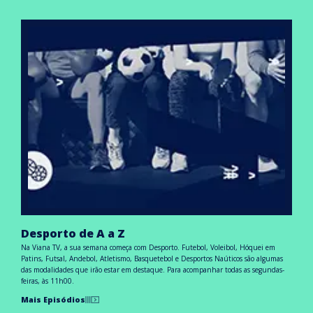
Desporto de A a Z
Na Viana TV, a sua semana começa com Desporto. Futebol, Voleibol, Hóquei em
Patins, Futsal, Andebol, Atletismo, Basquetebol e Desportos Naúticos são algumas
das modalidades que irão estar em destaque. Para acompanhar todas as segundas-
feiras, às 11h00.
Mais Episódios