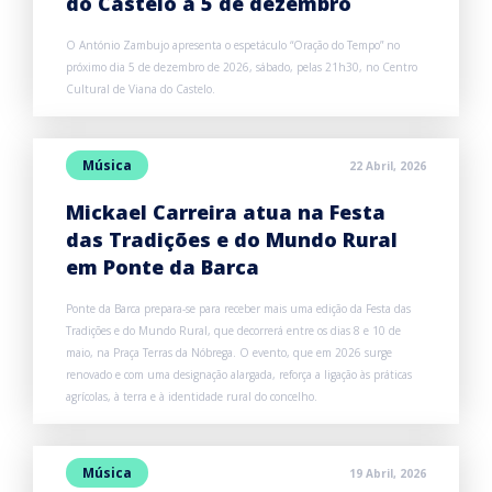
do Castelo a 5 de dezembro
O António Zambujo apresenta o espetáculo “Oração do Tempo” no
próximo dia 5 de dezembro de 2026, sábado, pelas 21h30, no Centro
Cultural de Viana do Castelo.
Música
22 Abril, 2026
Mickael Carreira atua na Festa
das Tradições e do Mundo Rural
em Ponte da Barca
Ponte da Barca prepara-se para receber mais uma edição da Festa das
Tradições e do Mundo Rural, que decorrerá entre os dias 8 e 10 de
maio, na Praça Terras da Nóbrega. O evento, que em 2026 surge
renovado e com uma designação alargada, reforça a ligação às práticas
agrícolas, à terra e à identidade rural do concelho.
Música
19 Abril, 2026