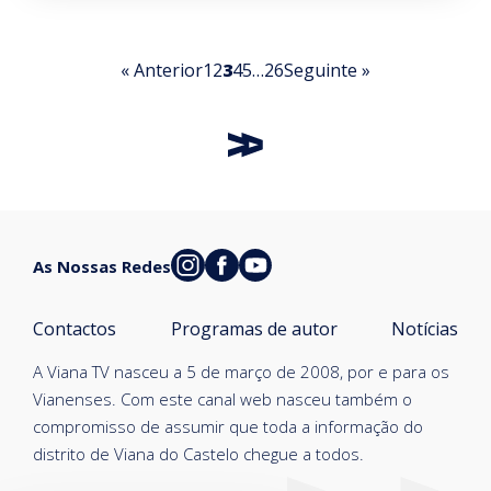
« Anterior
1
2
3
4
5
…
26
Seguinte »
As Nossas Redes
Contactos
Programas de autor
Notícias
A Viana TV nasceu a 5 de março de 2008, por e para os
Vianenses. Com este canal web nasceu também o
compromisso de assumir que toda a informação do
distrito de Viana do Castelo chegue a todos.