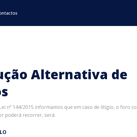
ontactos
ução Alternativa de
os
ei nº 144/2015 informamos que em caso de litígio, o foro 
 poderá recorrer, será:
ELO